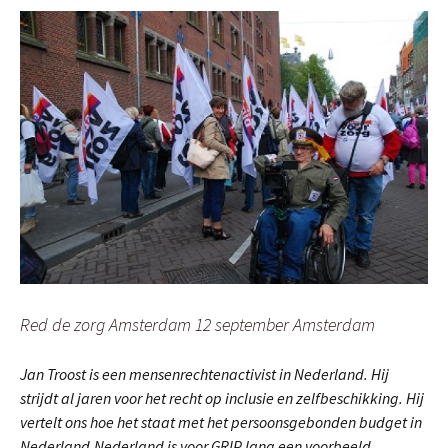
Red de zorg Amsterdam 12 september Amsterdam
Jan Troost is een mensenrechtenactivist in Nederland. Hij
strijdt al jaren voor het recht op inclusie en zelfbeschikking. Hij
vertelt ons hoe het staat met het persoonsgebonden budget in
Nederland.Nederland is voor GRIP lang een voorbeeld