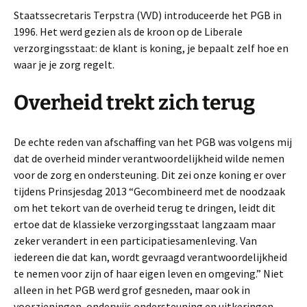
Staatssecretaris Terpstra (VVD) introduceerde het PGB in
1996. Het werd gezien als de kroon op de Liberale
verzorgingsstaat: de klant is koning, je bepaalt zelf hoe en
waar je je zorg regelt.
Overheid trekt zich terug
De echte reden van afschaffing van het PGB was volgens mij
dat de overheid minder verantwoordelijkheid wilde nemen
voor de zorg en ondersteuning. Dit zei onze koning er over
tijdens Prinsjesdag 2013 “Gecombineerd met de noodzaak
om het tekort van de overheid terug te dringen, leidt dit
ertoe dat de klassieke verzorgingsstaat langzaam maar
zeker verandert in een participatiesamenleving. Van
iedereen die dat kan, wordt gevraagd verantwoordelijkheid
te nemen voor zijn of haar eigen leven en omgeving.” Niet
alleen in het PGB werd grof gesneden, maar ook in
voorzieningen, onderwijs ondersteuning en uitkeringen.