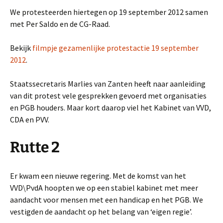
We protesteerden hiertegen op 19 september 2012 samen
met Per Saldo en de CG-Raad.
Bekijk
filmpje gezamenlijke protestactie 19 september
2012
.
Staatssecretaris Marlies van Zanten heeft naar aanleiding
van dit protest vele gesprekken gevoerd met organisaties
en PGB houders. Maar kort daarop viel het Kabinet van VVD,
CDA en PVV.
Rutte 2
Er kwam een nieuwe regering. Met de komst van het
VVD\PvdA hoopten we op een stabiel kabinet met meer
aandacht voor mensen met een handicap en het PGB. We
vestigden de aandacht op het belang van ‘eigen regie’.