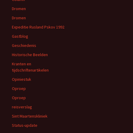
Dromen
Dromen
Expeditie Rusland Pskov 1992
Gastblog
Geschiedenis
Historische Beelden
Kranten en
tijdschriftenartikelen
Opiniestuk
Oproep
Oproep
reisverslag
Sint Maartenskliniek
Status-update