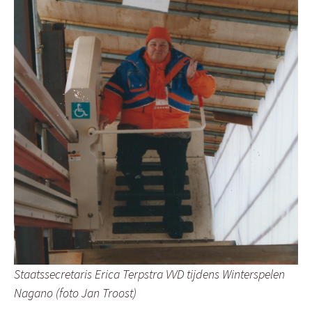
Staatssecretaris Erica Terpstra VVD tijdens Winterspelen
Nagano (foto Jan Troost)