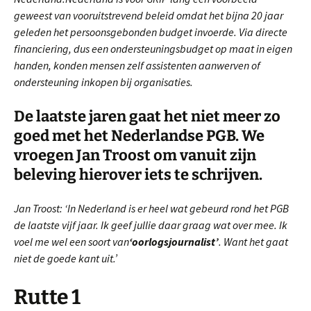
geweest van vooruitstrevend beleid omdat het bijna 20 jaar
geleden het persoonsgebonden budget invoerde. Via directe
financiering, dus een ondersteuningsbudget op maat in eigen
handen, konden mensen zelf assistenten aanwerven of
ondersteuning inkopen bij organisaties.
De laatste jaren gaat het niet meer zo
goed met het Nederlandse PGB. We
vroegen Jan Troost om vanuit zijn
beleving hierover iets te schrijven.
Jan Troost: ‘In Nederland is er heel wat gebeurd rond het PGB
de laatste vijf jaar. Ik geef jullie daar graag wat over mee. Ik
voel me wel een soort van
‘oorlogsjournalist’
. Want het gaat
niet de goede kant uit.’
Rutte 1