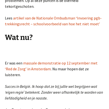
problemen. Op al deze punten is de overheid
tekortgeschoten.
Lees
artikel van de Nationale Ombudsman ‘Invoering pgb-
trekkingsrecht – schoolvoorbeeld van hoe het niet moet’
Wat nu?
Er was een
massale demonstratie op 12 september met
‘Red de Zorg’ in Amsterdam
. Nu maar hopen dat ze
luisteren.
Succes in België. Ik hoop dat ze bij jullie wel begrijpen wat
‘eigen regie’ betekent. Zonder weer afhankelijk te worden van
liefdadigheid en je naaste.