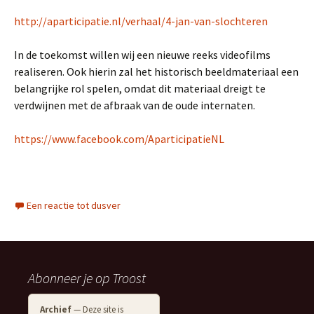
http://aparticipatie.nl/verhaal/4-jan-van-slochteren
In de toekomst willen wij een nieuwe reeks videofilms
realiseren. Ook hierin zal het historisch beeldmateriaal een
belangrijke rol spelen, omdat dit materiaal dreigt te
verdwijnen met de afbraak van de oude internaten.
https://www.facebook.com/AparticipatieNL
Een reactie tot dusver
Abonneer je op Troost
Archief
— Deze site is