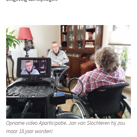
Opname video Aparticipatie. Jan van Slochteren hij zou
maar 18 jaar worden!