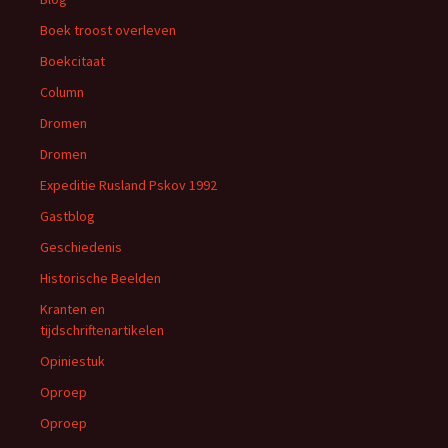
Boek troost overleven
Boekcitaat
Column
Dromen
Dromen
Expeditie Rusland Pskov 1992
Gastblog
Geschiedenis
Historische Beelden
Kranten en
tijdschriftenartikelen
Opiniestuk
Oproep
Oproep