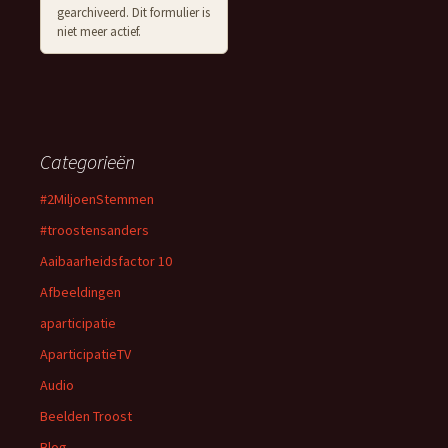
gearchiveerd. Dit formulier is
niet meer actief.
Categorieën
#2MiljoenStemmen
#troostensanders
Aaibaarheidsfactor 10
Afbeeldingen
aparticipatie
AparticipatieTV
Audio
Beelden Troost
Blog