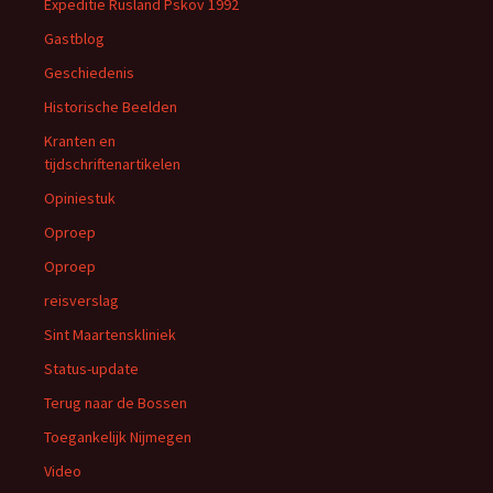
Expeditie Rusland Pskov 1992
Gastblog
Geschiedenis
Historische Beelden
Kranten en
tijdschriftenartikelen
Opiniestuk
Oproep
Oproep
reisverslag
Sint Maartenskliniek
Status-update
Terug naar de Bossen
Toegankelijk Nijmegen
Video