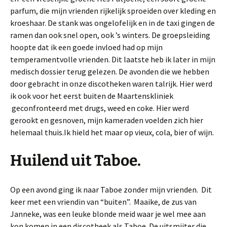
parfum, die mijn vrienden rijkelijk sproeiden over kleding en
kroeshaar. De stank was ongelofelijk en in de taxi gingen de
ramen dan ook snel open, ook ’s winters. De groepsleiding
hoopte dat ik een goede invloed had op mijn
temperamentvolle vrienden. Dit laatste heb ik later in mijn
medisch dossier terug gelezen. De avonden die we hebben
door gebracht in onze discotheken waren talrijk. Hier werd
ik ook voor het eerst buiten de Maartenskliniek
geconfronteerd met drugs, weed en coke. Hier werd
gerookt en gesnoven, mijn kameraden voelden zich hier
helemaal thuis.Ik hield het maar op vieux, cola, bier of wijn.
Huilend uit Taboe.
Op een avond ging ik naar Taboe zonder mijn vrienden. Dit
keer met een vriendin van “buiten”. Maaike, de zus van
Janneke, was een leuke blonde meid waar je wel mee aan
kon komen in een discotheek als Taboe. De uitsmijter die