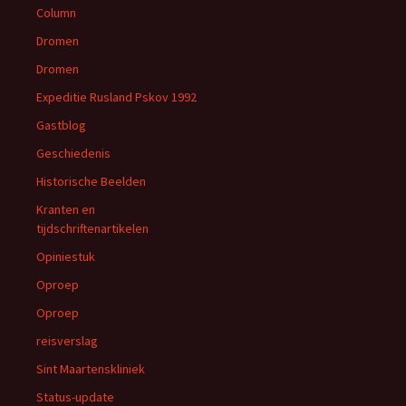
Column
Dromen
Dromen
Expeditie Rusland Pskov 1992
Gastblog
Geschiedenis
Historische Beelden
Kranten en
tijdschriftenartikelen
Opiniestuk
Oproep
Oproep
reisverslag
Sint Maartenskliniek
Status-update