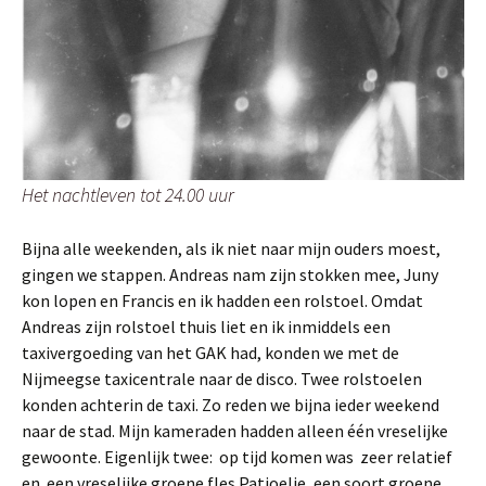
Het nachtleven tot 24.00 uur
Bijna alle weekenden, als ik niet naar mijn ouders moest,
gingen we stappen. Andreas nam zijn stokken mee, Juny
kon lopen en Francis en ik hadden een rolstoel. Omdat
Andreas zijn rolstoel thuis liet en ik inmiddels een
taxivergoeding van het GAK had, konden we met de
Nijmeegse taxicentrale naar de disco. Twee rolstoelen
konden achterin de taxi.
Zo reden we bijna ieder weekend
naar de stad. Mijn kameraden hadden alleen één vreselijke
gewoonte. Eigenlijk twee: op tijd komen was zeer relatief
en een vreselijke groene fles Patjoelie, een soort groene