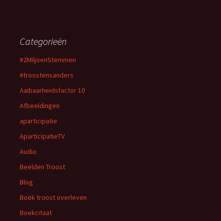
Categorieën
#2MiljoenStemmen
#troostensanders
Aaibaarheidsfactor 10
Afbeeldingen
aparticipatie
AparticipatieTV
Audio
Beelden Troost
Blog
Boek troost overleven
Boekcitaat