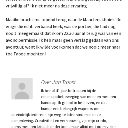
vrijwillig af? Ik niet meer na deze ervaring.
Maaike bracht me lopend terug naar de Maartenskliniek. De
enige die echt verbaasd keek, was de portier, die had nog
nooit meegemaakt dat ik om 22.30 uur al terug was van een
avond permissie. Ik heb maar geen verslag gedaan van ons
avontuur, want ik wilde voorkomen dat we nooit meer naar
toe Taboe mochten!
Over Jan Troost
Ik ben al 41 jaar betrokken bij de
emancipatiebeweging van mensen met een
handicap. Ik geloof in het leven, en dat
humor een belangrijk wapen is om
uiteindelijk iedereen zijn weg te laten vinden in onze
samenleving. Creativiteit en vernieuwing zijn mijn credo,
soms met een kritisch ondertoon, maar altijd met open vizier