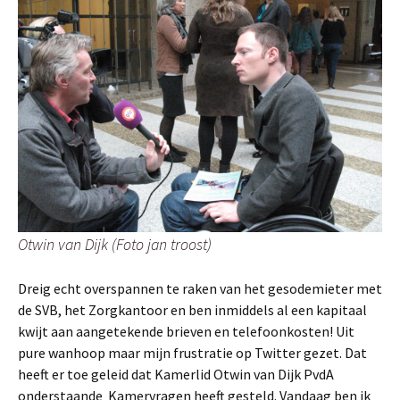
Otwin van Dijk (Foto jan troost)
Dreig echt overspannen te raken van het gesodemieter met
de SVB, het Zorgkantoor en ben inmiddels al een kapitaal
kwijt aan aangetekende brieven en telefoonkosten! Uit
pure wanhoop maar mijn frustratie op Twitter gezet. Dat
heeft er toe geleid dat Kamerlid Otwin van Dijk PvdA
onderstaande Kamervragen heeft gesteld. Vandaag ben ik