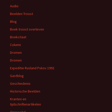
Audio
Beelden Troost
Blog
Boek troost overleven
Boekcitaat
Column
Dromen
Dromen
Expeditie Rusland Pskov 1992
Gastblog
Geschiedenis
Historische Beelden
Kranten en
tijdschriftenartikelen
Opiniestuk