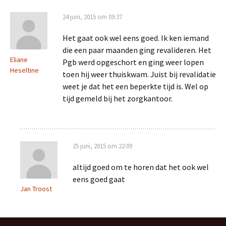
24 juni, 2015 om 09:37
Het gaat ook wel eens goed. Ik ken iemand
die een paar maanden ging revalideren. Het
Eliane
Pgb werd opgeschort en ging weer lopen
Heseltine
toen hij weer thuiskwam. Juist bij revalidatie
weet je dat het een beperkte tijd is. Wel op
tijd gemeld bij het zorgkantoor.
25 juni, 2015 om 22:09
altijd goed om te horen dat het ook wel
eens goed gaat
Jan Troost