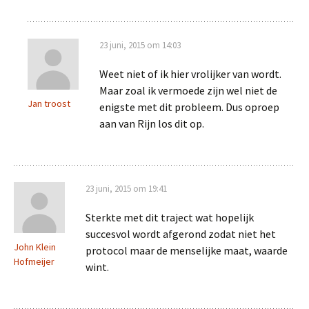
23 juni, 2015 om 14:03
Weet niet of ik hier vrolijker van wordt.
Maar zoal ik vermoede zijn wel niet de
Jan troost
enigste met dit probleem. Dus oproep
aan van Rijn los dit op.
23 juni, 2015 om 19:41
Sterkte met dit traject wat hopelijk
succesvol wordt afgerond zodat niet het
John Klein
protocol maar de menselijke maat, waarde
Hofmeijer
wint.