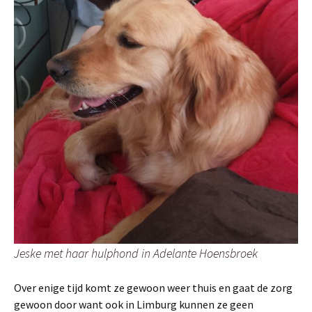
Jeske met haar hulphond in Adelante Hoensbroek
Over enige tijd komt ze gewoon weer thuis en gaat de zorg
gewoon door want ook in Limburg kunnen ze geen