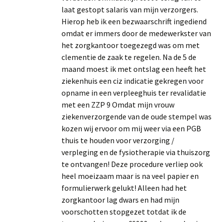
laat gestopt salaris van mijn verzorgers.
Hierop heb ik een bezwaarschrift ingediend
omdat er immers door de medewerkster van
het zorgkantoor toegezegd was om met
clementie de zaak te regelen. Na de 5 de
maand moest ik met ontslag een heeft het
ziekenhuis een ciz indicatie gekregen voor
opname in een verpleeghuis ter revalidatie
met een ZZP 9 Omdat mijn vrouw
ziekenverzorgende van de oude stempel was
kozen wij ervoor om mij weer via een PGB
thuis te houden voor verzorging /
verpleging en de fysiotherapie via thuiszorg
te ontvangen! Deze procedure verliep ook
heel moeizaam maar is na veel papier en
formulierwerk gelukt! Alleen had het
zorgkantoor lag dwars en had mijn
voorschotten stopgezet totdat ik de