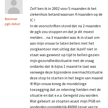
Zelf ben ik in 2002 voor 5 maanden ik het
ziekenhuis beland waarvan 4 maanden op de
Buurman
IC !
pgb debat
In de voorschriften stond dat na 2 maanden
de pgb zou stoppen en dat je dit moest
melden…na 3 maanden was ik in staat om
aan mijn vrouw te laten bellen met het
zorgkantoor met uitleg dat ikzelf niet in
staat was geweest op tijd te bellen gezien
mijn gezondheidssituatie met de vraag
ondanks dat ik bijna 1 maand te laat was
vanwege deze bijzondere overmachtsituatie
deze stop te starten in het begin van maand
4! Mijn vrouw kreeg de mondelinge
toezegging dat ze rekening hielden met de
situatie en dat e.e.a. Geregeld zou worden.
Wat gebeurt ze stopten acuut mijn PGB en
vorderden onmiddelijk €6000 terug van te