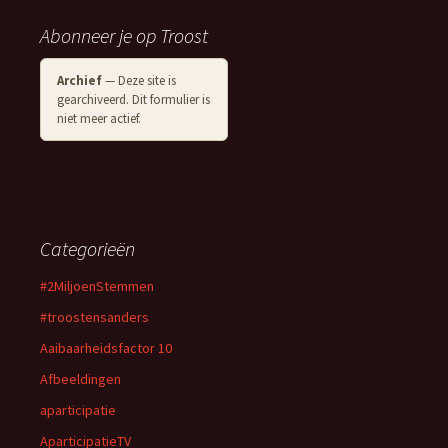
Abonneer je op Troost
Archief
— Deze site is
gearchiveerd. Dit formulier is
niet meer actief.
Categorieën
#2MiljoenStemmen
#troostensanders
Aaibaarheidsfactor 10
Afbeeldingen
aparticipatie
AparticipatieTV