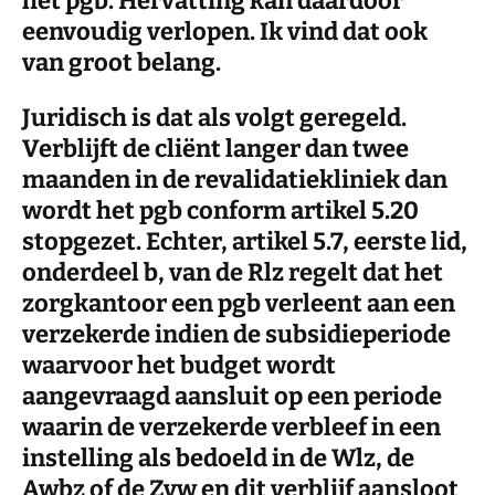
het pgb. Hervatting kan daardoor
eenvoudig verlopen. Ik vind dat ook
van groot belang.
Juridisch is dat als volgt geregeld.
Verblijft de cliënt langer dan twee
maanden in de revalidatiekliniek dan
wordt het pgb conform artikel 5.20
stopgezet. Echter, artikel 5.7, eerste lid,
onderdeel b, van de Rlz regelt dat het
zorgkantoor een pgb verleent aan een
verzekerde indien de subsidieperiode
waarvoor het budget wordt
aangevraagd aansluit op een periode
waarin de verzekerde verbleef in een
instelling als bedoeld in de Wlz, de
Awbz of de Zvw en dit verblijf aansloot