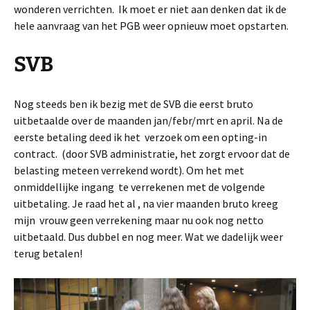
wonderen verrichten. Ik moet er niet aan denken dat ik de
hele aanvraag van het PGB weer opnieuw moet opstarten.
SVB
Nog steeds ben ik bezig met de SVB die eerst bruto
uitbetaalde over de maanden jan/febr/mrt en april. Na de
eerste betaling deed ik het verzoek om een opting-in
contract. (door SVB administratie, het zorgt ervoor dat de
belasting meteen verrekend wordt). Om het met
onmiddellijke ingang te verrekenen met de volgende
uitbetaling. Je raad het al , na vier maanden bruto kreeg
mijn vrouw geen verrekening maar nu ook nog netto
uitbetaald. Dus dubbel en nog meer. Wat we dadelijk weer
terug betalen!