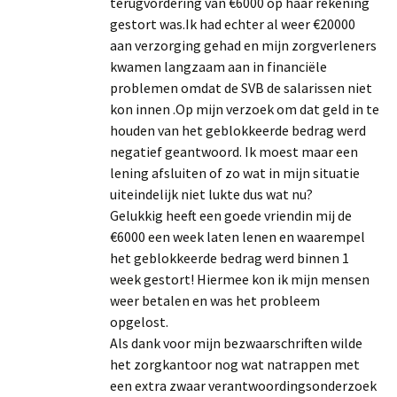
terugvordering van €6000 op haar rekening
gestort was.Ik had echter al weer €20000
aan verzorging gehad en mijn zorgverleners
kwamen langzaam aan in financiële
problemen omdat de SVB de salarissen niet
kon innen .Op mijn verzoek om dat geld in te
houden van het geblokkeerde bedrag werd
negatief geantwoord. Ik moest maar een
lening afsluiten of zo wat in mijn situatie
uiteindelijk niet lukte dus wat nu?
Gelukkig heeft een goede vriendin mij de
€6000 een week laten lenen en waarempel
het geblokkeerde bedrag werd binnen 1
week gestort! Hiermee kon ik mijn mensen
weer betalen en was het probleem
opgelost.
Als dank voor mijn bezwaarschriften wilde
het zorgkantoor nog wat natrappen met
een extra zwaar verantwoordingsonderzoek