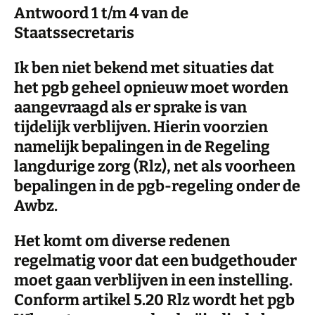
Antwoord 1 t/m 4 van de
Staatssecretaris
Ik ben niet bekend met situaties dat
het pgb geheel opnieuw moet worden
aangevraagd als er sprake is van
tijdelijk verblijven. Hierin voorzien
namelijk bepalingen in de Regeling
langdurige zorg (Rlz), net als voorheen
bepalingen in de pgb-regeling onder de
Awbz.
Het komt om diverse redenen
regelmatig voor dat een budgethouder
moet gaan verblijven in een instelling.
Conform artikel 5.20 Rlz wordt het pgb