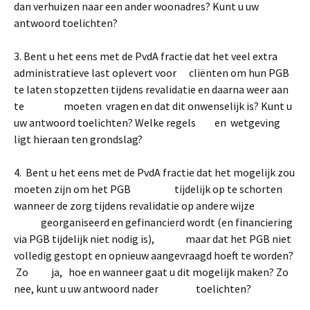
dan verhuizen naar een ander woonadres? Kunt u uw
antwoord toelichten?
3. Bent u het eens met de PvdA fractie dat het veel extra
administratieve last oplevert voor cliënten om hun PGB
te laten stopzetten tijdens revalidatie en daarna weer aan
te moeten vragen en dat dit onwenselijk is? Kunt u
uw antwoord toelichten? Welke regels en wetgeving
ligt hieraan ten grondslag?
4. Bent u het eens met de PvdA fractie dat het mogelijk zou
moeten zijn om het PGB tijdelijk op te schorten
wanneer de zorg tijdens revalidatie op andere wijze
georganiseerd en gefinancierd wordt (en financiering
via PGB tijdelijk niet nodig is), maar dat het PGB niet
volledig gestopt en opnieuw aangevraagd hoeft te worden?
Zo ja, hoe en wanneer gaat u dit mogelijk maken? Zo
nee, kunt u uw antwoord nader toelichten?