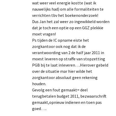
wat weer veel energie kostte (wat ik
nauwelijks had) om alle formaliteiten te
verrichten tbv het boekenonderzoek!
Dus Jan het zal weer zo ingewikkeld worden
dat je toch een optie op een GGZ plekkie
moet vragen!
Ps tijden de IC opname eiste het
zorgkantoor ook nog dat ik de
verantwoording van 2 de half jaar 2011 in
moest leveren op straffe van stopzetting
PGB bij te laat inleveren….Hierover gebeld
over de situatie mar hier wilde het
zorgkantoor absoluut geen rekening
houden.
Gevolg een fout gemaakt= deel
terugbetalen budget 2011, bezwaarschrift
gemaakt,opnieuw indienen en toen pas
goed…..