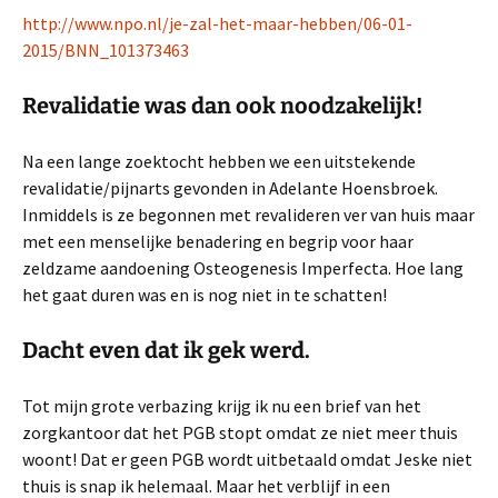
http://www.npo.nl/je-zal-het-maar-hebben/06-01-
2015/BNN_101373463
Revalidatie was dan ook noodzakelijk!
Na een lange zoektocht hebben we een uitstekende
revalidatie/pijnarts gevonden in Adelante Hoensbroek.
Inmiddels is ze begonnen met revalideren ver van huis maar
met een menselijke benadering en begrip voor haar
zeldzame aandoening Osteogenesis Imperfecta. Hoe lang
het gaat duren was en is nog niet in te schatten!
Dacht even dat ik gek werd.
Tot mijn grote verbazing krijg ik nu een brief van het
zorgkantoor dat het PGB stopt omdat ze niet meer thuis
woont! Dat er geen PGB wordt uitbetaald omdat Jeske niet
thuis is snap ik helemaal. Maar het verblijf in een