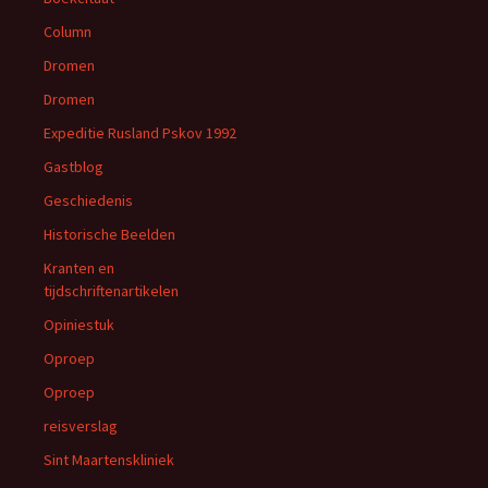
Column
Dromen
Dromen
Expeditie Rusland Pskov 1992
Gastblog
Geschiedenis
Historische Beelden
Kranten en
tijdschriftenartikelen
Opiniestuk
Oproep
Oproep
reisverslag
Sint Maartenskliniek