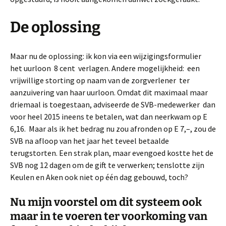
De oplossing
Maar nu de oplossing: ik kon via een wijzigingsformulier
het uurloon 8 cent verlagen. Andere mogelijkheid: een
vrijwillige storting op naam van de zorgverlener ter
aanzuivering van haar uurloon. Omdat dit maximaal maar
driemaal is toegestaan, adviseerde de SVB-medewerker dan
voor heel 2015 ineens te betalen, wat dan neerkwam op E
6,16. Maar als ik het bedrag nu zou afronden op E 7,–, zou de
SVB na afloop van het jaar het teveel betaalde
terugstorten. Een strak plan, maar evengoed kostte het de
SVB nog 12 dagen om de gift te verwerken; tenslotte zijn
Keulen en Aken ook niet op één dag gebouwd, toch?
Nu mijn voorstel om dit systeem ook
maar in te voeren ter voorkoming van