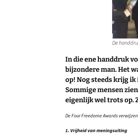
De handdru
In die ene handdruk vo
bijzondere man. Het wa
op! Nog steeds krijg i
Sommige mensen zien me
eigenlijk wel trots op
De Four Freedome Awards verwijzen 
1. Vrijheid van meningsuiting