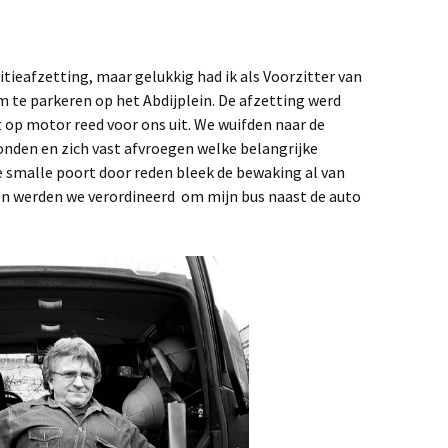
tieafzetting, maar gelukkig had ik als Voorzitter van
 te parkeren op het Abdijplein. De afzetting werd
op motor reed voor ons uit. We wuifden naar de
onden en zich vast afvroegen welke belangrijke
e smalle poort door reden bleek de bewaking al van
en werden we verordineerd om mijn bus naast de auto