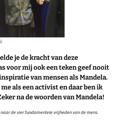
k
elde je de kracht van deze
s voor mij ook een teken geef nooit
k inspiratie van mensen als Mandela.
 als een activist en daar ben ik
. Zeker na de woorden
van Mandela!
naar de vier fundamentele vrijheden van de mens.