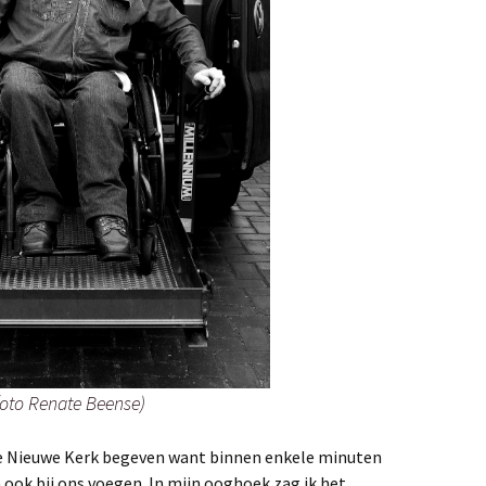
(foto Renate Beense)
e Nieuwe Kerk begeven want binnen enkele minuten
 ook bij ons voegen. In mijn ooghoek zag ik het