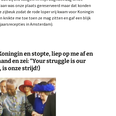
aan was onze plaats gereserveerd maar dat konden
e zijbeuk zodat de rode loper vrij kwam voor Koningin
n knikte me toe toen ze mag zitten en gaf een blijk
jaarsrecepties in Amsterdam).
oningin en stopte, liep op me af en
and en zei: “Your struggle is our
, is onze strijd!)