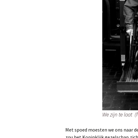
We zijn te laat 
Met spoed moesten we ons naar d
zou het Koninklijk gezelschap zich