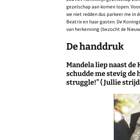
gezelschap aan komen lopen. Voor
we niet redden dus parkeer me in d
Beatrix en haar gasten. De Koningi
van herkenning (bezocht de Nieuw
De handdruk
Mandela liep naast de K
schudde me stevig de h
struggle!” ( Jullie strijd