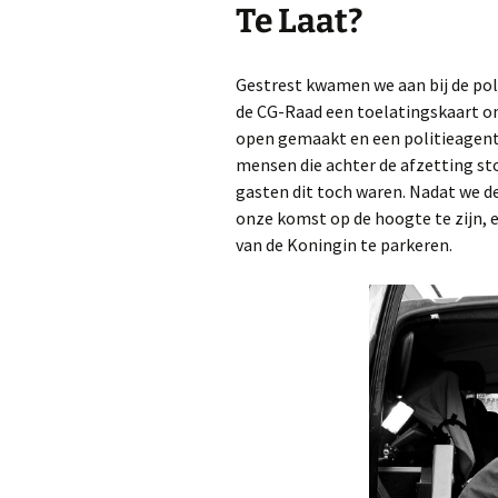
Te Laat?
Gestrest kwamen we aan bij de poli
de CG-Raad een toelatingskaart om
open gemaakt en een politieagent 
mensen die achter de afzetting st
gasten dit toch waren. Nadat we d
onze komst op de hoogte te zijn, 
van de Koningin te parkeren.