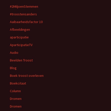
#2MiljoenStemmen
#troostensanders
Aaibaarheidsfactor 10
Afbeeldingen
aparticipatie
AparticipatieTV
Audio
Beelden Troost
Blog
Boek troost overleven
Boekcitaat
Column
Dromen
Dromen