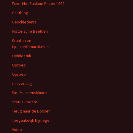
Expeditie Rusland Pskov 1992
Gastblog
Geschiedenis
Historische Beelden
Kranten en
tijdschriftenartikelen
Opiniestuk
Oproep
Oproep
reisverslag
Sint Maartenskliniek
Status-update
Terug naar de Bossen
Toegankelijk Nijmegen
Video