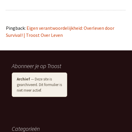
Pingback:
Eigen verantwoordelijkheid: Overleven door
Survival! | Troost Over Leven
Abonneer je op Troost
Archief
— Deze site is
gearchiveerd. Dit formulier is
niet meer actief.
Categorieën