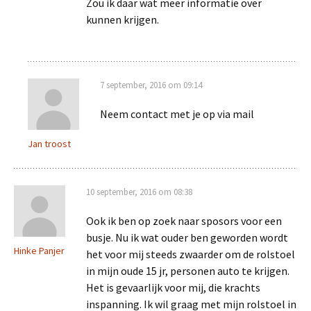
Zou ik daar wat meer informatie over
kunnen krijgen.
7 september, 2016 om 09:14
Neem contact met je op via mail
Jan troost
10 september, 2016 om 08:38
Ook ik ben op zoek naar sposors voor een
busje. Nu ik wat ouder ben geworden wordt
Hinke Panjer
het voor mij steeds zwaarder om de rolstoel
in mijn oude 15 jr, personen auto te krijgen.
Het is gevaarlijk voor mij, die krachts
inspanning. Ik wil graag met mijn rolstoel in