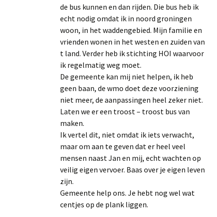
de bus kunnen en dan rijden. Die bus heb ik
echt nodig omdat ik in noord groningen
woon, in het waddengebied. Mijn familie en
vrienden wonen in het westen en zuiden van
t land. Verder heb ik stichting HOI waarvoor
ik regelmatig weg moet.
De gemeente kan mij niet helpen, ik heb
geen baan, de wmo doet deze voorziening
niet meer, de aanpassingen heel zeker niet.
Laten we er een troost – troost bus van
maken.
Ik vertel dit, niet omdat ik iets verwacht,
maar om aan te geven dat er heel veel
mensen naast Jan en mij, echt wachten op
veilig eigen vervoer. Baas over je eigen leven
zijn.
Gemeente help ons. Je hebt nog wel wat
centjes op de plank liggen.