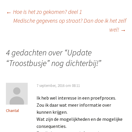
Berichtnavigatie
←
Hoe is het zo gekomen? deel 1
Medische gegevens op straat? Dan doe ik het zelf
wel!
→
4 gedachten over “
Update
“Troostbusje” nog dichterbij!
”
7 september, 2016 om 08:11
Ik heb wel interesse in een proefproces.
Zou ik daar wat meer informatie over
Chantal
kunnen krijgen.
Wat zijn de mogelijkheden en de mogelijke
consequenties.