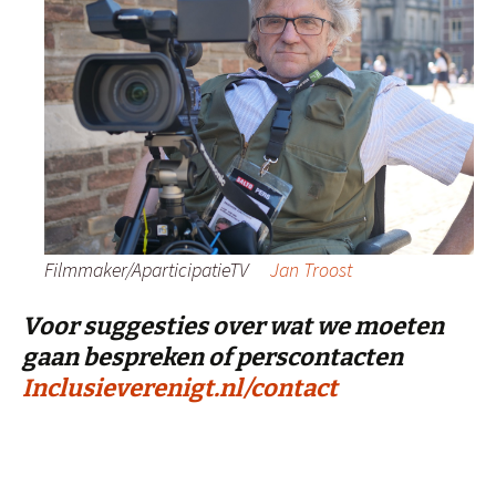
Filmmaker/AparticipatieTV
Jan Troost
Voor suggesties over wat we moeten
gaan bespreken of perscontacten
Inclusieverenigt.nl/contact