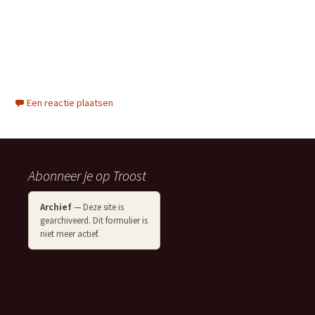
Een reactie plaatsen
Abonneer je op Troost
Archief
— Deze site is
gearchiveerd. Dit formulier is
niet meer actief.