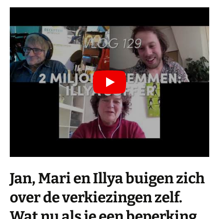
Jan, Mari en Illya buigen zich
over de verkiezingen zelf.
Wat nu als je een beperking