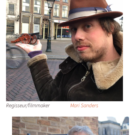
Regisseur/filmmaker
Mari Sanders