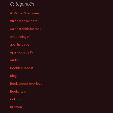
Categorieën
#2MiljoenStemmen
#troostensanders
Aaibaarheidsfactor 10
Afbeeldingen
aparticipatie
AparticipatieTV
Audio
Beelden Troost
Blog
Boek troost overleven
Boekcitaat
Column
Dromen