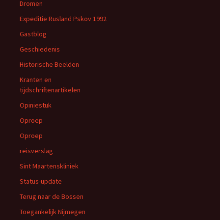
Dromen
Expeditie Rusland Pskov 1992
Gastblog
Geschiedenis
Historische Beelden
Kranten en
tijdschriftenartikelen
Opiniestuk
Oproep
Oproep
reisverslag
Sint Maartenskliniek
Status-update
Terug naar de Bossen
Toegankelijk Nijmegen