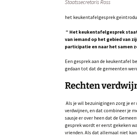
Staatssecretaris Ross
het keukentafelgesprek geïntrodu
“ Het keukentafelgesprek staat
van iemand op het gebied van zi
participatie en naar het samen 
Een gesprek aan de keukentafel be
gedaan tot dat de gemeenten werde
Rechten verdwij
Als je wil bezuinigingen zorg je er
verdwijnen, en dat combineer je m
sausje er over heen dat de Gemeente
gesprek wordt er eerst gekeken wat
vrienden. Als dat allemaal niet kan