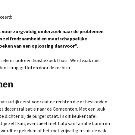
ceerd:
 voor zorgvuldig onderzoek naar de problemen
jn zelfredzaamheid en maatschappelijke
zoeken van een oplossing daarvoor”.
tekent ook een huisbezoek thuis. Werd vaak niet
n terug gefloten door de rechter.
nen
 natuurlijk eerst voor dat de rechten die er bestonden
et decentralisatie naar de Gemeenten. Met een leuk
 dichter bij de burger staat. In dit keukentafel
 je zelf kan, eventueel met hulp van familie buren en
 wordt er gekeken of het met vrijwilligers uit de wijk