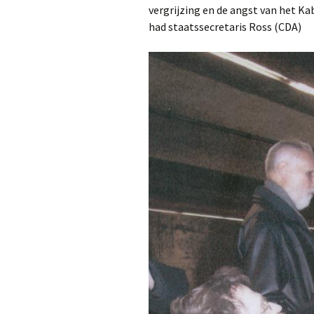
vergrijzing en de angst van het Ka
had staatssecretaris Ross (CDA)