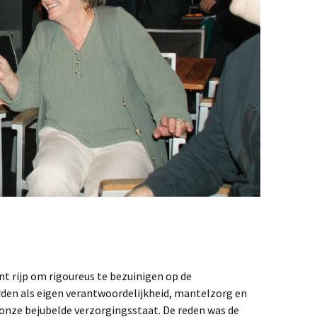
t rijp om rigoureus te bezuinigen op de
den als eigen verantwoordelijkheid, mantelzorg en
 onze bejubelde verzorgingsstaat. De reden was de