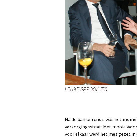
LEUKE SPROOKJES
Na de banken crisis was het momen
verzorgingsstaat. Met mooie woor
voor elkaar werd het mes gezet in