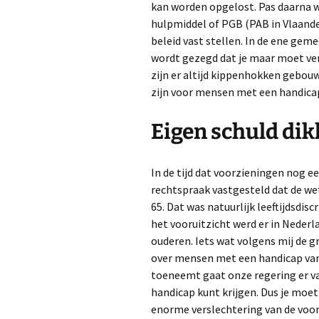
kan worden opgelost. Pas daarna w
hulpmiddel of PGB (PAB in Vlaande
beleid vast stellen. In de ene gemee
wordt gezegd dat je maar moet ver
zijn er altijd kippenhokken gebou
zijn voor mensen met een handica
Eigen schuld dik
In de tijd dat voorzieningen nog e
rechtspraak vastgesteld dat de w
65. Dat was natuurlijk leeftijdsdis
het vooruitzicht werd er in Neder
ouderen. Iets wat volgens mij de gr
over mensen met een handicap van 
toeneemt gaat onze regering er van
handicap kunt krijgen. Dus je moet
enorme verslechtering van de voorzi