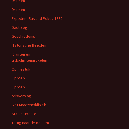
Dromen
Dromen
Expeditie Rusland Pskov 1992
Gastblog
Geschiedenis
Historische Beelden
Kranten en
tijdschriftenartikelen
Opiniestuk
Oproep
Oproep
reisverslag
Sint Maartenskliniek
Status-update
Terug naar de Bossen