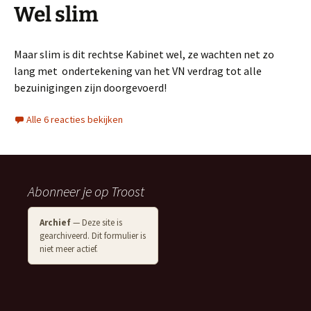
Wel slim
Maar slim is dit rechtse Kabinet wel, ze wachten net zo
lang met ondertekening van het VN verdrag tot alle
bezuinigingen zijn doorgevoerd!
Alle 6 reacties bekijken
Abonneer je op Troost
Archief
— Deze site is
gearchiveerd. Dit formulier is
niet meer actief.