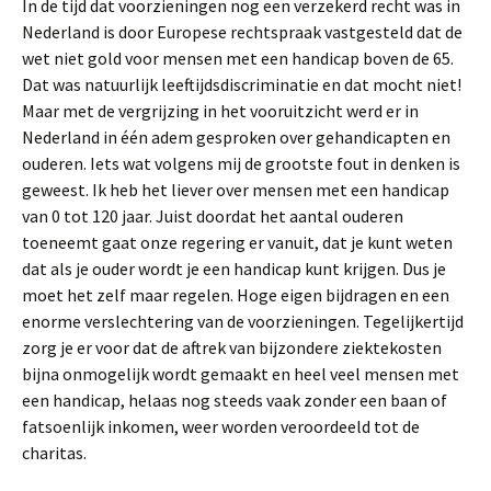
In de tijd dat voorzieningen nog een verzekerd recht was in
Nederland is door Europese rechtspraak vastgesteld dat de
wet niet gold voor mensen met een handicap boven de 65.
Dat was natuurlijk leeftijdsdiscriminatie en dat mocht niet!
Maar met de vergrijzing in het vooruitzicht werd er in
Nederland in één adem gesproken over gehandicapten en
ouderen. Iets wat volgens mij de grootste fout in denken is
geweest. Ik heb het liever over mensen met een handicap
van 0 tot 120 jaar. Juist doordat het aantal ouderen
toeneemt gaat onze regering er vanuit, dat je kunt weten
dat als je ouder wordt je een handicap kunt krijgen. Dus je
moet het zelf maar regelen. Hoge eigen bijdragen en een
enorme verslechtering van de voorzieningen. Tegelijkertijd
zorg je er voor dat de aftrek van bijzondere ziektekosten
bijna onmogelijk wordt gemaakt en heel veel mensen met
een handicap, helaas nog steeds vaak zonder een baan of
fatsoenlijk inkomen, weer worden veroordeeld tot de
charitas.