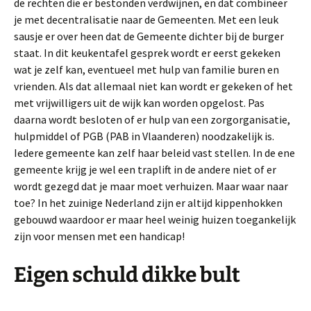
de rechten die er bestonden verdwijnen, en dat combineer
je met decentralisatie naar de Gemeenten. Met een leuk
sausje er over heen dat de Gemeente dichter bij de burger
staat. In dit keukentafel gesprek wordt er eerst gekeken
wat je zelf kan, eventueel met hulp van familie buren en
vrienden. Als dat allemaal niet kan wordt er gekeken of het
met vrijwilligers uit de wijk kan worden opgelost. Pas
daarna wordt besloten of er hulp van een zorgorganisatie,
hulpmiddel of PGB (PAB in Vlaanderen) noodzakelijk is.
Iedere gemeente kan zelf haar beleid vast stellen. In de ene
gemeente krijg je wel een traplift in de andere niet of er
wordt gezegd dat je maar moet verhuizen. Maar waar naar
toe? In het zuinige Nederland zijn er altijd kippenhokken
gebouwd waardoor er maar heel weinig huizen toegankelijk
zijn voor mensen met een handicap!
Eigen schuld dikke bult