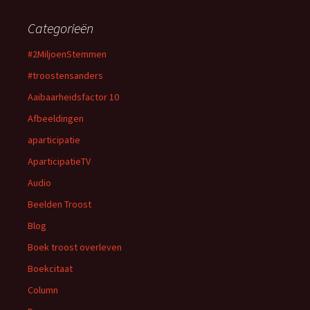
Categorieën
#2MiljoenStemmen
#troostensanders
Aaibaarheidsfactor 10
Afbeeldingen
aparticipatie
AparticipatieTV
Audio
Beelden Troost
Blog
Boek troost overleven
Boekcitaat
Column