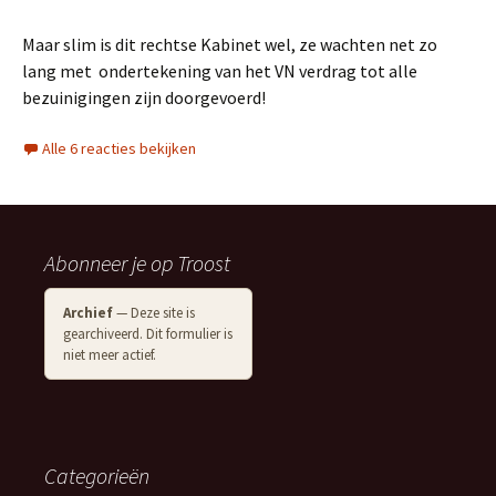
Maar slim is dit rechtse Kabinet wel, ze wachten net zo
lang met ondertekening van het VN verdrag tot alle
bezuinigingen zijn doorgevoerd!
Alle 6 reacties bekijken
Abonneer je op Troost
Archief
— Deze site is
gearchiveerd. Dit formulier is
niet meer actief.
Categorieën