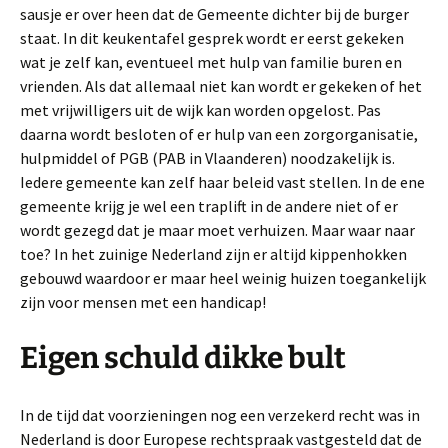
sausje er over heen dat de Gemeente dichter bij de burger
staat. In dit keukentafel gesprek wordt er eerst gekeken
wat je zelf kan, eventueel met hulp van familie buren en
vrienden. Als dat allemaal niet kan wordt er gekeken of het
met vrijwilligers uit de wijk kan worden opgelost. Pas
daarna wordt besloten of er hulp van een zorgorganisatie,
hulpmiddel of PGB (PAB in Vlaanderen) noodzakelijk is.
Iedere gemeente kan zelf haar beleid vast stellen. In de ene
gemeente krijg je wel een traplift in de andere niet of er
wordt gezegd dat je maar moet verhuizen. Maar waar naar
toe? In het zuinige Nederland zijn er altijd kippenhokken
gebouwd waardoor er maar heel weinig huizen toegankelijk
zijn voor mensen met een handicap!
Eigen schuld dikke bult
In de tijd dat voorzieningen nog een verzekerd recht was in
Nederland is door Europese rechtspraak vastgesteld dat de