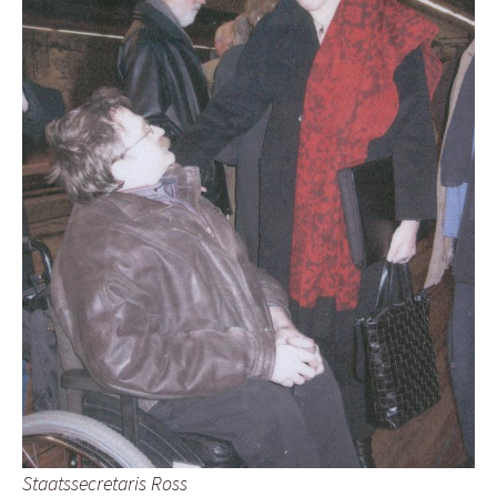
Staatssecretaris Ross