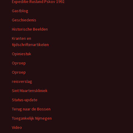
Expeditie Rusland Pskov 1992
Gastblog
Geschiedenis
Historische Beelden
Kranten en
tijdschriftenartikelen
Opiniestuk
Oproep
Oproep
reisverslag
Sint Maartenskliniek
Status-update
Terug naar de Bossen
Toegankelijk Nijmegen
Video