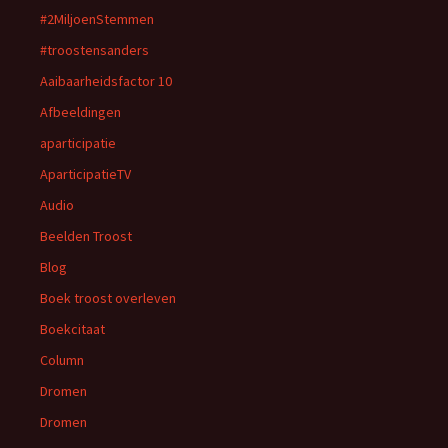
#2MiljoenStemmen
#troostensanders
Aaibaarheidsfactor 10
Afbeeldingen
aparticipatie
AparticipatieTV
Audio
Beelden Troost
Blog
Boek troost overleven
Boekcitaat
Column
Dromen
Dromen