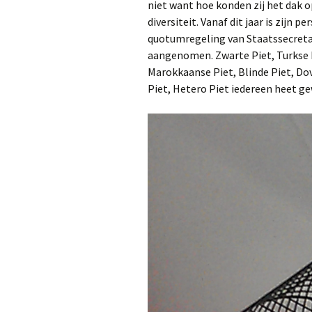
niet want hoe konden zij het dak op
diversiteit. Vanaf dit jaar is zijn 
quotumregeling van Staatssecretar
aangenomen. Zwarte Piet, Turkse Pi
Marokkaanse Piet, Blinde Piet, Do
Piet, Hetero Piet iedereen heet g