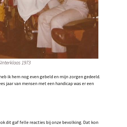
SInterklaas 1973
heb ik hem nog even gebeld en mijn zorgen gedeeld.
pees jaar van mensen met een handicap was er een
ok dit gaf felle reacties bij onze bevolking. Dat kon