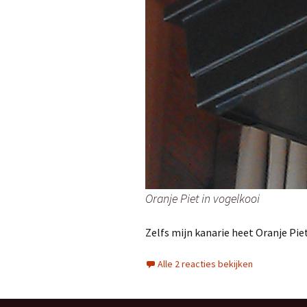
Oranje Piet in vogelkooi
Zelfs mijn kanarie heet Oranje Piet
Alle 2 reacties bekijken