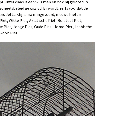
! Sinterklaas is een wijs man en ook hij geloofd in
personeelsbeleid gewijzigd. Er wordt zelfs voordat de
is Jetta Klijnsma is ingevoerd, nieuwe Pieten
et, Witte Piet, Aziatische Piet, Rolstoel Piet,
ve Piet, Jonge Piet, Oude Piet, Homo Piet, Lesbische
ewoon Piet.