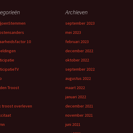
egorieën
Archieven
iljoenStemmen
september 2023
ostensanders
mei 2023
aarheidsfactor 10
februari 2023
eldingen
december 2022
ticipatie
oktober 2022
ticipatieTV
september 2022
o
augustus 2022
den Troost
maart 2022
januari 2022
 troost overleven
december 2021
citaat
november 2021
umn
juni 2021