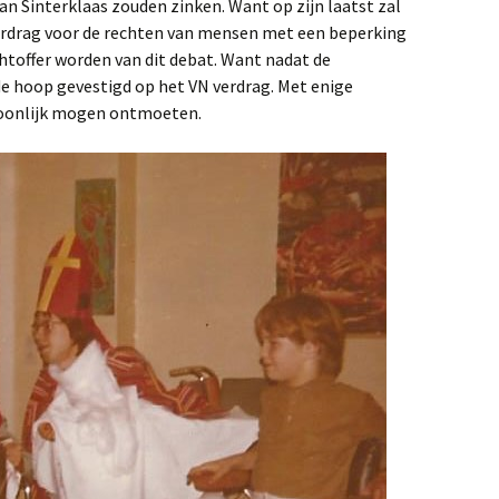
van Sinterklaas zouden zinken. Want op zijn laatst zal
 verdrag voor de rechten van mensen met een beperking
toffer worden van dit debat. Want nadat de
de hoop gevestigd op het VN verdrag. Met enige
soonlijk mogen ontmoeten.