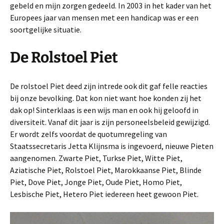
gebeld en mijn zorgen gedeeld. In 2003 in het kader van het
Europees jaar van mensen met een handicap was er een
soortgelijke situatie.
De Rolstoel Piet
De rolstoel Piet deed zijn intrede ook dit gaf felle reacties
bij onze bevolking. Dat kon niet want hoe konden zij het
dak op! Sinterklaas is een wijs man en ook hij geloofd in
diversiteit. Vanaf dit jaar is zijn personeelsbeleid gewijzigd.
Er wordt zelfs voordat de quotumregeling van
Staatssecretaris Jetta Klijnsma is ingevoerd, nieuwe Pieten
aangenomen. Zwarte Piet, Turkse Piet, Witte Piet,
Aziatische Piet, Rolstoel Piet, Marokkaanse Piet, Blinde
Piet, Dove Piet, Jonge Piet, Oude Piet, Homo Piet,
Lesbische Piet, Hetero Piet iedereen heet gewoon Piet.