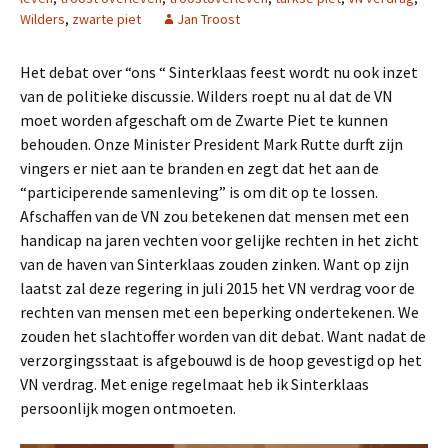
Wilders
,
zwarte piet
Jan Troost
Het debat over “ons “ Sinterklaas feest wordt nu ook inzet
van de politieke discussie. Wilders roept nu al dat de VN
moet worden afgeschaft om de Zwarte Piet te kunnen
behouden. Onze Minister President Mark Rutte durft zijn
vingers er niet aan te branden en zegt dat het aan de
“participerende samenleving” is om dit op te lossen.
Afschaffen van de VN zou betekenen dat mensen met een
handicap na jaren vechten voor gelijke rechten in het zicht
van de haven van Sinterklaas zouden zinken. Want op zijn
laatst zal deze regering in juli 2015 het VN verdrag voor de
rechten van mensen met een beperking ondertekenen. We
zouden het slachtoffer worden van dit debat. Want nadat de
verzorgingsstaat is afgebouwd is de hoop gevestigd op het
VN verdrag. Met enige regelmaat heb ik Sinterklaas
persoonlijk mogen ontmoeten.