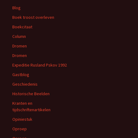
Blog
Boek troost overleven
Boekcitaat
Column
Dromen
Dromen
Expeditie Rusland Pskov 1992
Gastblog
Geschiedenis
Historische Beelden
Kranten en
tijdschriftenartikelen
Opiniestuk
Oproep