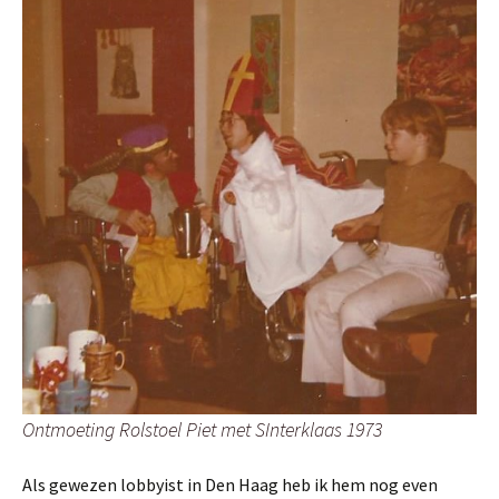
Ontmoeting Rolstoel Piet met SInterklaas 1973
Als gewezen lobbyist in Den Haag heb ik hem nog even