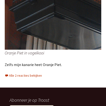
Oranje Piet in vogelkooi
Zelfs mijn kanarie heet Oranje Piet.
Alle 2 reacties bekijken
Abonneer je op Troost