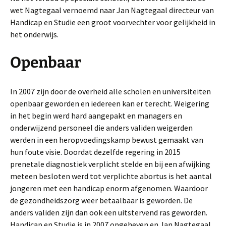
wet Nagtegaal vernoemd naar Jan Nagtegaal directeur van
Handicap en Studie een groot voorvechter voor gelijkheid in
het onderwijs.
Openbaar
In 2007 zijn door de overheid alle scholen en universiteiten
openbaar geworden en iedereen kan er terecht. Weigering
in het begin werd hard aangepakt en managers en
onderwijzend personeel die anders validen weigerden
werden in een heropvoedingskamp bewust gemaakt van
hun foute visie. Doordat dezelfde regering in 2015
prenetale diagnostiek verplicht stelde en bij een afwijking
meteen besloten werd tot verplichte abortus is het aantal
jongeren met een handicap enorm afgenomen. Waardoor
de gezondheidszorg weer betaalbaar is geworden. De
anders validen zijn dan ook een uitstervend ras geworden.
Handicap en Studie is in 2007 opgeheven en Jan Nagtegaal