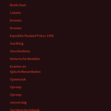
Boekcitaat
Column
Dromen
Dromen
Expeditie Rusland Pskov 1992
Gastblog
Geschiedenis
Historische Beelden
Kranten en
tijdschriftenartikelen
Opiniestuk
Oproep
Oproep
reisverslag
Sint Maartenskliniek