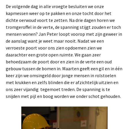
De volgende dag in alle vroegte besluiten we onze
kapmessen weer op te pakken en onze tocht door het
dichte oerwoud voort te zetten. Na drie dagen horen we
tromgeroffel in de verte, de spanning stijgt zouden er toch
mensen wonen? Jan Peter loopt voorop met zijn geweer in
de aanslag want je weet maar nooit. Nadat we een
verroeste poort voor ons zien opdoemen zien we
daarachter een grote open ruimte. We gaan zeer
behoedzaam de poort door en zien in de verte een oud
gebouw tussen de bomen in. Maarten geeft een gil en in één
keer zijn we omsingeld door jonge mensen in rolstoelen
met krukken en zelfs blinden die er afzichtelijk uitzien en
ons zeer vijandig tegemoet treden. De spanning is te
snijden met pijl en boog worden we onder schot gehouden.