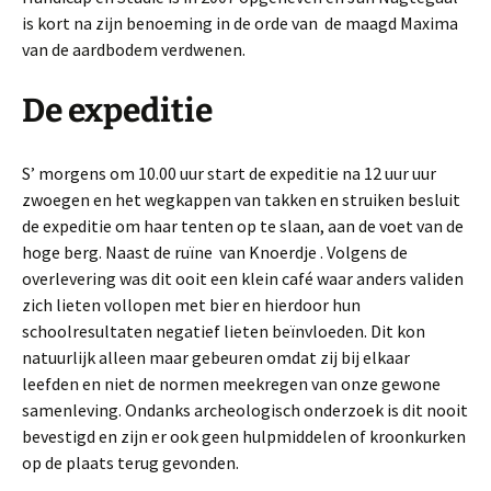
is kort na zijn benoeming in de orde van de maagd Maxima
van de aardbodem verdwenen.
De expeditie
S’ morgens om 10.00 uur start de expeditie na 12 uur uur
zwoegen en het wegkappen van takken en struiken besluit
de expeditie om haar tenten op te slaan, aan de voet van de
hoge berg. Naast de ruïne van Knoerdje . Volgens de
overlevering was dit ooit een klein café waar anders validen
zich lieten vollopen met bier en hierdoor hun
schoolresultaten negatief lieten beïnvloeden. Dit kon
natuurlijk alleen maar gebeuren omdat zij bij elkaar
leefden en niet de normen meekregen van onze gewone
samenleving. Ondanks archeologisch onderzoek is dit nooit
bevestigd en zijn er ook geen hulpmiddelen of kroonkurken
op de plaats terug gevonden.