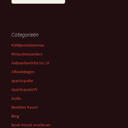
Categorieën
#2MiljoenStemmen
#troostensanders
Aaibaarheidsfactor 10
Afbeeldingen
aparticipatie
AparticipatieTV
Audio
Beelden Troost
Blog
Boek troost overleven