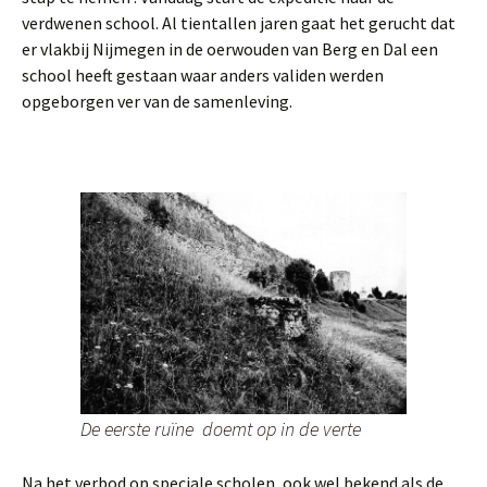
verdwenen school. Al tientallen jaren gaat het gerucht dat
er vlakbij Nijmegen in de oerwouden van Berg en Dal een
school heeft gestaan waar anders validen werden
opgeborgen ver van de samenleving.
De eerste ruïne doemt op in de verte
Na het verbod op speciale scholen, ook wel bekend als de