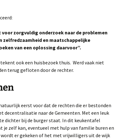
ceerd:
 voor zorgvuldig onderzoek naar de problemen
jn zelfredzaamheid en maatschappelijke
zoeken van een oplossing daarvoor”.
tekent ook een huisbezoek thuis. Werd vaak niet
n terug gefloten door de rechter.
nen
 natuurlijk eerst voor dat de rechten die er bestonden
et decentralisatie naar de Gemeenten. Met een leuk
 dichter bij de burger staat. In dit keukentafel
 je zelf kan, eventueel met hulp van familie buren en
 wordt er gekeken of het met vrijwilligers uit de wijk