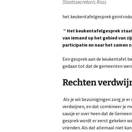
Staatssecretaris Ross
het keukentafelgesprek geïntrodu
“ Het keukentafelgesprek staat
van iemand op het gebied van zi
participatie en naar het samen 
Een gesprek aan de keukentafel be
gedaan tot dat de gemeenten werde
Rechten verdwij
Als je wil bezuinigingen zorg je er
verdwijnen, en dat combineer je m
sausje er over heen dat de Gemeente
gesprek wordt er eerst gekeken wat
vrienden. Als dat allemaal niet kan