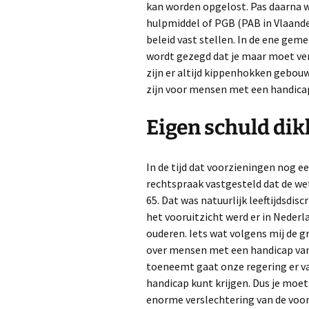
kan worden opgelost. Pas daarna w
hulpmiddel of PGB (PAB in Vlaande
beleid vast stellen. In de ene gemee
wordt gezegd dat je maar moet ver
zijn er altijd kippenhokken gebou
zijn voor mensen met een handica
Eigen schuld dik
In de tijd dat voorzieningen nog e
rechtspraak vastgesteld dat de w
65. Dat was natuurlijk leeftijdsdis
het vooruitzicht werd er in Neder
ouderen. Iets wat volgens mij de gr
over mensen met een handicap van 
toeneemt gaat onze regering er van
handicap kunt krijgen. Dus je moet
enorme verslechtering van de voorzi