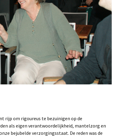
t rijp om rigoureus te bezuinigen op de
den als eigen verantwoordelijkheid, mantelzorg en
 onze bejubelde verzorgingsstaat. De reden was de