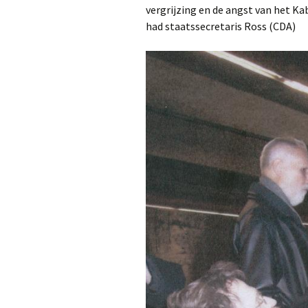
vergrijzing en de angst van het Ka
had staatssecretaris Ross (CDA)