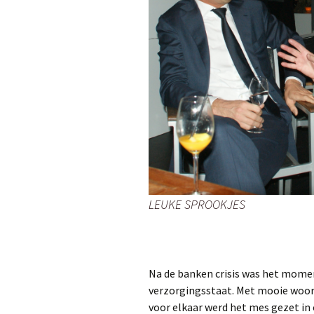
LEUKE SPROOKJES
Na de banken crisis was het momen
verzorgingsstaat. Met mooie woor
voor elkaar werd het mes gezet in