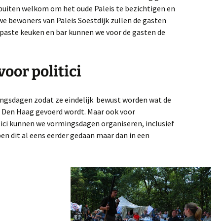
buiten welkom om het oude Paleis te bezichtigen en
e bewoners van Paleis Soestdijk zullen de gasten
gepaste keuken en bar kunnen we voor de gasten de
oor politici
ingsdagen zodat ze eindelijk bewust worden wat de
in Den Haag gevoerd wordt. Maar ook voor
ici kunnen we vormingsdagen organiseren, inclusief
en dit al eens eerder gedaan maar dan in een