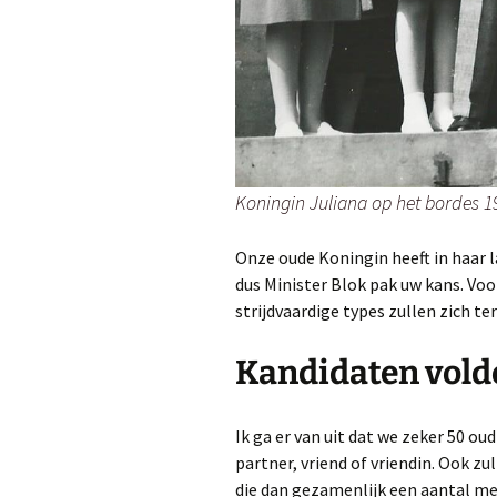
Koningin Juliana op het bordes 1
Onze oude Koningin heeft in haar 
dus Minister Blok pak uw kans. Voo
strijdvaardige types zullen zich t
Kandidaten vol
Ik ga er van uit dat we zeker 50 o
partner, vriend of vriendin. Ook z
die dan gezamenlijk een aantal 