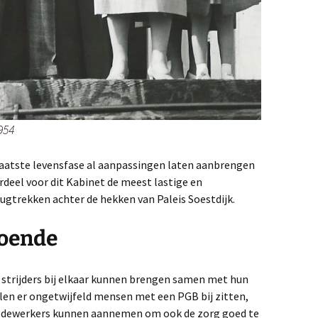
954
laatste levensfase al aanpassingen laten aanbrengen
rdeel voor dit Kabinet de meest lastige en
erugtrekken achter de hekken van Paleis Soestdijk.
doende
ud strijders bij elkaar kunnen brengen samen met hun
ullen er ongetwijfeld mensen met een PGB bij zitten,
medewerkers kunnen aannemen om ook de zorg goed te