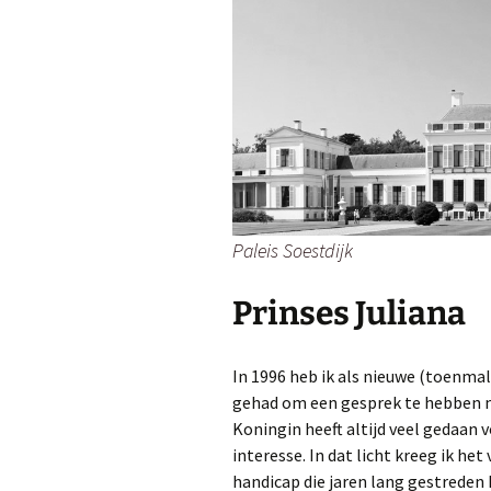
Paleis Soestdijk
Prinses Juliana
In 1996 heb ik als nieuwe (toenma
gehad om een gesprek te hebben m
Koningin heeft altijd veel gedaan
interesse. In dat licht kreeg ik h
handicap die jaren lang gestreden 