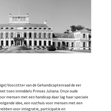
lige) Voorzitter van de Gehandicaptenraad de eer
et toen inmiddels Prinses Juliana. Onze oude
 voor mensen met een handicap daar lag haar speciale
et volgende idee, een rusthuis voor mensen met een
hebben voor integratie, participatie en