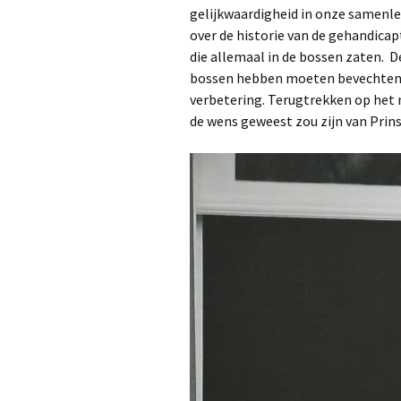
gelijkwaardigheid in onze samenl
over de historie van de gehandica
die allemaal in de bossen zaten. De
bossen hebben moeten bevechten z
verbetering. Terugtrekken op het 
de wens geweest zou zijn van Prins