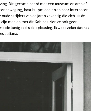
eving. Dit gecombineerd met een museum en archief
ptenbeweging, haar hulpmiddelen en haar internaten
 oude strijders van de jaren zeventig die zich uit de
ijn moe en met dit Kabinet zien ze ook geen
mooie landgoed is de oplossing. Ik weet zeker dat het
es Juliana.