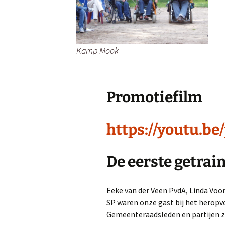
Kamp Mook
Promotiefilm
https://youtu.b
De eerste getrai
Eeke van der Veen PvdA, Linda Vo
SP waren onze gast bij het herop
Gemeenteraadsleden en partijen zi