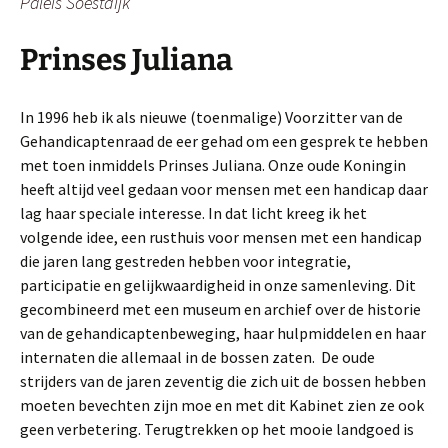
Paleis Soestdijk
Prinses Juliana
In 1996 heb ik als nieuwe (toenmalige) Voorzitter van de
Gehandicaptenraad de eer gehad om een gesprek te hebben
met toen inmiddels Prinses Juliana. Onze oude Koningin
heeft altijd veel gedaan voor mensen met een handicap daar
lag haar speciale interesse. In dat licht kreeg ik het
volgende idee, een rusthuis voor mensen met een handicap
die jaren lang gestreden hebben voor integratie,
participatie en gelijkwaardigheid in onze samenleving. Dit
gecombineerd met een museum en archief over de historie
van de gehandicaptenbeweging, haar hulpmiddelen en haar
internaten die allemaal in de bossen zaten. De oude
strijders van de jaren zeventig die zich uit de bossen hebben
moeten bevechten zijn moe en met dit Kabinet zien ze ook
geen verbetering. Terugtrekken op het mooie landgoed is