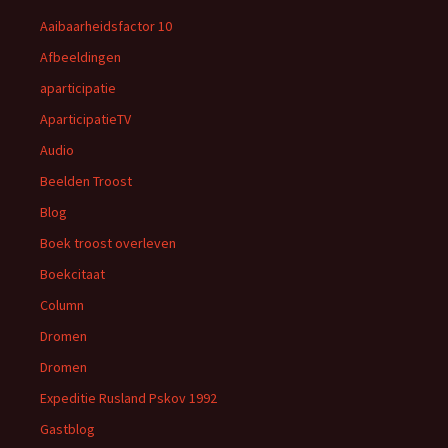
Aaibaarheidsfactor 10
Afbeeldingen
aparticipatie
AparticipatieTV
Audio
Beelden Troost
Blog
Boek troost overleven
Boekcitaat
Column
Dromen
Dromen
Expeditie Rusland Pskov 1992
Gastblog