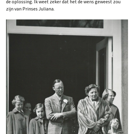
de oplossing. Ik weet zeker dat het de wens geweest zou
zijn van Prinses Juliana.