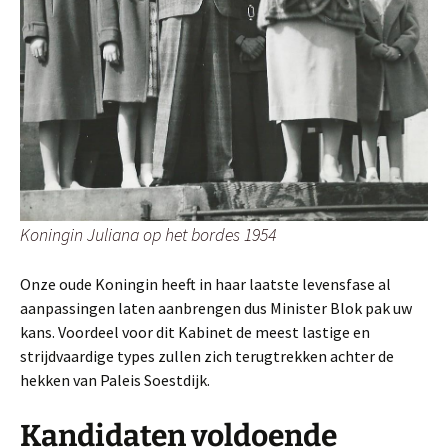
Koningin Juliana op het bordes 1954
Onze oude Koningin heeft in haar laatste levensfase al
aanpassingen laten aanbrengen dus Minister Blok pak uw
kans. Voordeel voor dit Kabinet de meest lastige en
strijdvaardige types zullen zich terugtrekken achter de
hekken van Paleis Soestdijk.
Kandidaten voldoende