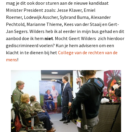
mag je dit ook door sturen aan de nieuwe kandidaat
Minister President zoals: Jesse Klaver, Emiel
Roemer, Lodewijk Asscher, Sybrand Buma, Alexander
Pechtold, Marianne Thieme, Kees van der Staaij en Gert-
Jan Segers. Wilders heb ik al eerder in mijn bus gehad en dit
aanbod doe ik hem
niet
. Mocht Geert Wilders zich hierdoor
gediscrimineerd voelen? Kun je hem adviseren om een
klacht in te dienen bij het
College van de rechten van de
mens
!