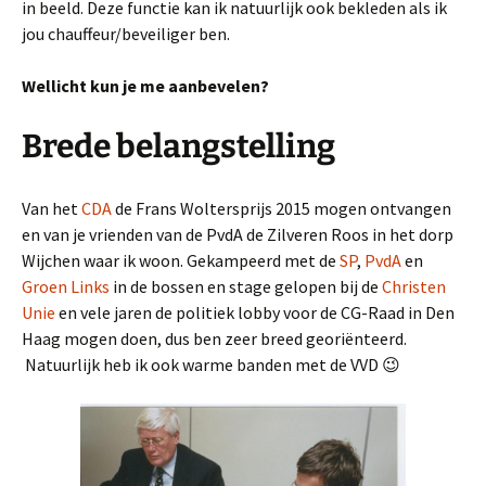
in beeld. Deze functie kan ik natuurlijk ook bekleden als ik
jou chauffeur/beveiliger ben.
Wellicht kun je me aanbevelen?
Brede belangstelling
Van het
CDA
de Frans Woltersprijs 2015 mogen ontvangen
en van je vrienden van de PvdA de Zilveren Roos in het dorp
Wijchen waar ik woon. Gekampeerd met de
SP
,
PvdA
en
Groen Links
in de bossen en stage gelopen bij de
Christen
Unie
en vele jaren de politiek lobby voor de CG-Raad in Den
Haag mogen doen, dus ben zeer breed georiënteerd.
Natuurlijk heb ik ook warme banden met de VVD 😉