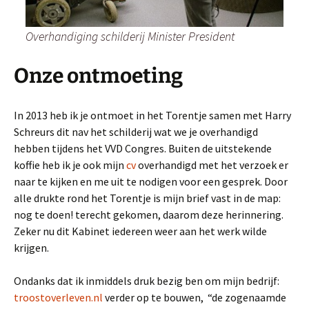
Overhandiging schilderij Minister President
Onze ontmoeting
In 2013 heb ik je ontmoet in het Torentje samen met Harry
Schreurs dit nav het schilderij wat we je overhandigd
hebben tijdens het VVD Congres. Buiten de uitstekende
koffie heb ik je ook mijn
cv
overhandigd met het verzoek er
naar te kijken en me uit te nodigen voor een gesprek. Door
alle drukte rond het Torentje is mijn brief vast in de map:
nog te doen! terecht gekomen, daarom deze herinnering.
Zeker nu dit Kabinet iedereen weer aan het werk wilde
krijgen.
Ondanks dat ik inmiddels druk bezig ben om mijn bedrijf:
troostoverleven.nl
verder op te bouwen, “de zogenaamde