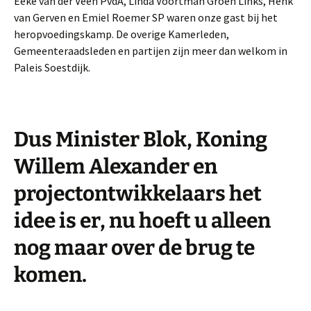
Eeke van der Veen PvdA, Linda Voortman Groen Links, Henk
van Gerven en Emiel Roemer SP waren onze gast bij het
heropvoedingskamp. De overige Kamerleden,
Gemeenteraadsleden en partijen zijn meer dan welkom in
Paleis Soestdijk.
Dus Minister Blok, Koning
Willem Alexander en
projectontwikkelaars het
idee is er, nu hoeft u alleen
nog maar over de brug te
komen.