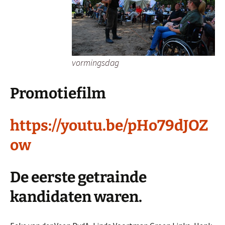
vormingsdag
Promotiefilm
https://youtu.be/pHo79dJOZ
ow
De eerste getrainde
kandidaten waren.