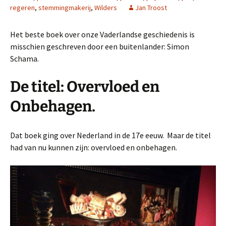
regeren
,
stemmingmakerij
,
Wilders
Jan Troost
Het beste boek over onze Vaderlandse geschiedenis is
misschien geschreven door een buitenlander: Simon
Schama.
De titel: Overvloed en
Onbehagen.
Dat boek ging over Nederland in de 17e eeuw. Maar de titel
had van nu kunnen zijn: overvloed en onbehagen.