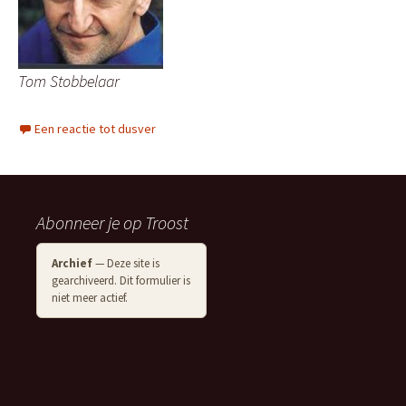
Tom Stobbelaar
Een reactie tot dusver
Abonneer je op Troost
Archief
— Deze site is
gearchiveerd. Dit formulier is
niet meer actief.