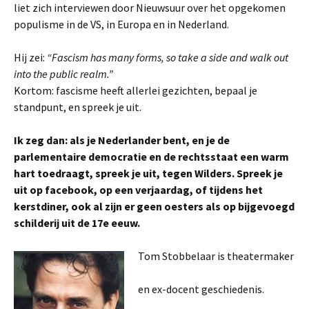
liet zich interviewen door Nieuwsuur over het opgekomen
populisme in de VS, in Europa en in Nederland.
Hij zei:
“Fascism has many forms, so take a side and walk out
into the public realm.”
Kortom: fascisme heeft allerlei gezichten, bepaal je
standpunt, en spreek je uit.
Ik zeg dan: als je Nederlander bent, en je de
parlementaire democratie en de rechtsstaat een warm
hart toedraagt, spreek je uit, tegen Wilders. Spreek je
uit op facebook, op een verjaardag, of tijdens het
kerstdiner, ook al zijn er geen oesters als op bijgevoegd
schilderij uit de 17e eeuw.
Tom Stobbelaar is theatermaker
en ex-docent geschiedenis.