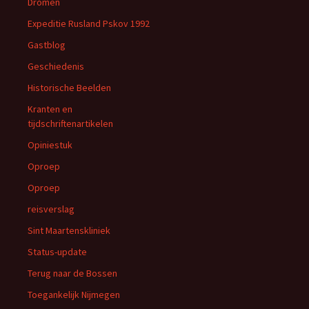
Dromen
Expeditie Rusland Pskov 1992
Gastblog
Geschiedenis
Historische Beelden
Kranten en
tijdschriftenartikelen
Opiniestuk
Oproep
Oproep
reisverslag
Sint Maartenskliniek
Status-update
Terug naar de Bossen
Toegankelijk Nijmegen