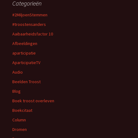
Categorieën
#2MiljoenStemmen
#troostensanders
Aaibaarheidsfactor 10
Afbeeldingen
aparticipatie
AparticipatieTV
Audio
Beelden Troost
Blog
Boek troost overleven
Boekcitaat
Column
Dromen