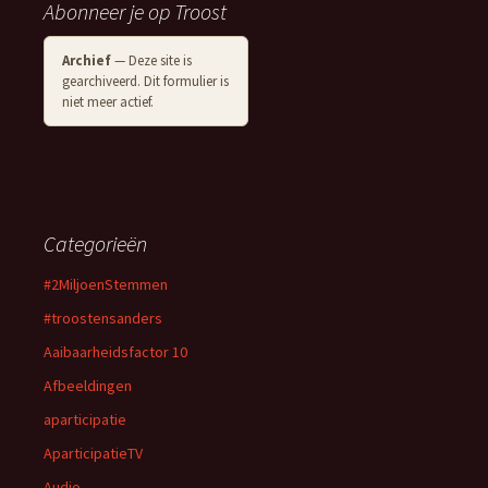
Abonneer je op Troost
Archief
— Deze site is
gearchiveerd. Dit formulier is
niet meer actief.
Categorieën
#2MiljoenStemmen
#troostensanders
Aaibaarheidsfactor 10
Afbeeldingen
aparticipatie
AparticipatieTV
Audio