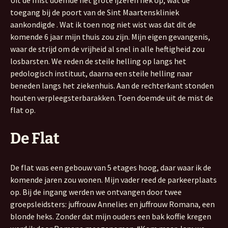
Uit de mist doemde het grote ijzeren hek op, wat de
toegang bij de poort van de Sint Maartenskliniek
aankondigde . Wat ik toen nog niet wist was dat dit de
komende 6 jaar mijn thuis zou zijn. Mijn eigen gevangenis,
waar de strijd om de vrijheid al snel in alle heftigheid zou
losbarsten. We reden de steile helling op langs het
pedologisch instituut, daarna een steile helling naar
beneden langs het ziekenhuis. Aan de rechterkant stonden
houten verpleegsterbarakken. Toen doemde uit de mist de
flat op.
De Flat
De flat was een gebouw van 5 etages hoog, daar waar ik de
komende jaren zou wonen. Mijn vader reed de parkeerplaats
op. Bij de ingang werden we ontvangen door twee
groepsleidsters: juffrouw Annelies en juffrouw Romana, een
blonde heks. Zonder dat mijn ouders een bak koffie kregen