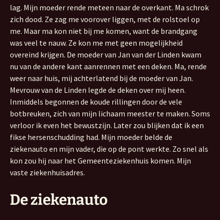
lag. Mijn moeder rende meteen naar de overkant. Ma schrok
zich dood. Ze zag me voorover liggen, met de rolstoel op
me. Maar ma kon niet bij me komen, want de brandgang
was veel te nauw. Ze kon me met geen mogelijkheid
overeind krijgen. De moeder van Jan van der Linden kwam
nu van de andere kant aanrennen met een deken. Ma, rende
weer naar huis, mij achterlatend bij de moeder van Jan.
Mevrouw van de Linden legde de deken over mij heen.
Inmiddels begonnen de koude rillingen door de vele
botbreuken, zich van mijn lichaam meester te maken. Soms
verloor ik even het bewustzijn. Later zou blijken dat ik een
fikse hersenschudding had. Mijn moeder belde de
ziekenauto en mijn vader, die op de pont werkte. Zo snel als
kon zou hij naar het Gemeenteziekenhuis komen. Mijn
vaste ziekenhuisadres.
De ziekenauto