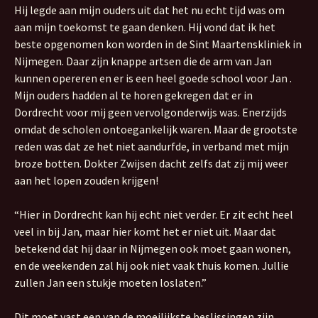
Hij legde aan mijn ouders uit dat het nu echt tijd was om
aan mijn toekomst te gaan denken. Hij vond dat ik het
beste opgenomen kon worden in de Sint Maartenskliniek in
Nijmegen. Daar zijn knappe artsen die de arm van Jan
kunnen opereren en er is een heel goede school voor Jan .
Mijn ouders hadden al te horen gekregen dat er in
Dordrecht voor mij geen vervolgonderwijs was. Enerzijds
omdat de scholen ontoegankelijk waren. Maar de grootste
reden was dat ze het niet aandurfde, in verband met mijn
broze botten. Dokter Zwijsen dacht zelfs dat zij mij weer
aan het lopen zouden krijgen!
“Hier in Dordrecht kan hij echt niet verder. Er zit echt heel
veel in bij Jan, maar hier komt het er niet uit. Maar dat
betekend dat hij daar in Nijmegen ook moet gaan wonen,
en de weekenden zal hij ook niet vaak thuis komen. Jullie
zullen Jan een stukje moeten loslaten.”
Dit moet vast een van de moeilijkste beslissingen zijn