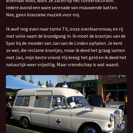
allemaal viool, want ze zaten op het conservatorium.
Iedere avond een ware serenade van miauwende katten.
Nee, geen klassieke muziek voor mij.
Ik wuif nog even naar tante Til, onze overbuurvrouw, en rij
met volle vaart de brandgang in. Ik moet de krantjes van de
Spar bij de moeder van Jan van de Linden ophalen. Je kent
ze wel, die reclame krantjes, maar ik deed het graag samen
met Jan, mijn beste vriend. Hij kreeg het geld en ik deed het
natuurlijk weer vrijwillig. Maar vriendschap is wat waard..