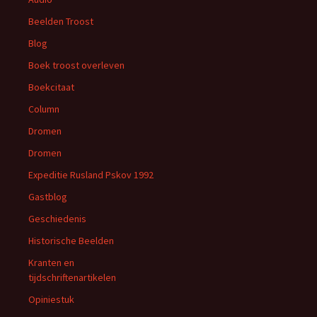
Beelden Troost
Blog
Boek troost overleven
Boekcitaat
Column
Dromen
Dromen
Expeditie Rusland Pskov 1992
Gastblog
Geschiedenis
Historische Beelden
Kranten en
tijdschriftenartikelen
Opiniestuk