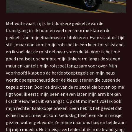
Met volle vaart rij ik het donkere gedeelte van de
brandgang in. Ik hoor en voel een enorme klap en de
peddels van mijn Roadmaster blokkeren. Even staat de tijd
stil , maar dan komt mijn rolstoel in één keer tot stilstand,
en ik voel dat de rolstoel naar voren duikt. Voor ik het me
goed realiseer, schampte mijn linkerarm langs de stenen
muur en kantelt mijn rolstoel langzaam voor over. Mijn
voorhoofd klapt op de harde stoeptegels en mijn neus
wordt opengescheurd door de kiezel stenen die tussen de
tegels zitten. Door de druk van de rolstoel die boven op me
ligt voel ik eerst mijn been en even later mijn arm breken.
Ik schreeuw het uit van angst. Op dat moment voel ik ook
mijn rechter kaakkopje breken. Even heb ik het gevoel dat
ik hier nooit meer uitkom. Gelukkig heeft een klein meisje
gezien wat er gebeurde. Ze rende naar ons huis en belde aan
bij mijn moeder. Het meisje vertelde dat ik in de brandgang