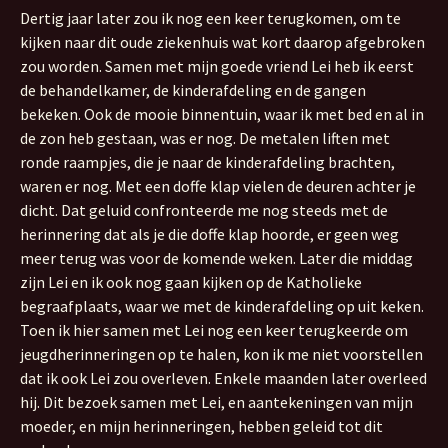
Dertig jaar later zou ik nog een keer terugkomen, om te
kijken naar dit oude ziekenhuis wat kort daarop afgebroken
zou worden. Samen met mijn goede vriend Lei heb ik eerst
de behandelkamer, de kinderafdeling en de gangen
bekeken. Ook de mooie binnentuin, waar ik met bed en al in
de zon heb gestaan, was er nog. De metalen liften met
ronde raampjes, die je naar de kinderafdeling brachten,
waren er nog. Met een doffe klap vielen de deuren achter je
dicht. Dat geluid confronteerde me nog steeds met de
herinnering dat als je die doffe klap hoorde, er geen weg
meer terug was voor de komende weken. Later die middag
zijn Lei en ik ook nog gaan kijken op de Katholieke
begraafplaats, waar we met de kinderafdeling op uit keken.
Toen ik hier samen met Lei nog een keer terugkeerde om
jeugdherinneringen op te halen, kon ik me niet voorstellen
dat ik ook Lei zou overleven. Enkele maanden later overleed
hij. Dit bezoek samen met Lei, en aantekeningen van mijn
moeder, en mijn herinneringen, hebben geleid tot dit