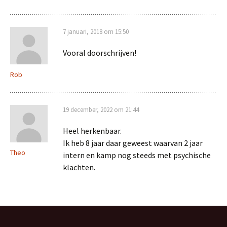
7 januari, 2018 om 15:50
Vooral doorschrijven!
Rob
19 december, 2022 om 21:44
Heel herkenbaar.
Ik heb 8 jaar daar geweest waarvan 2 jaar
Theo
intern en kamp nog steeds met psychische
klachten.