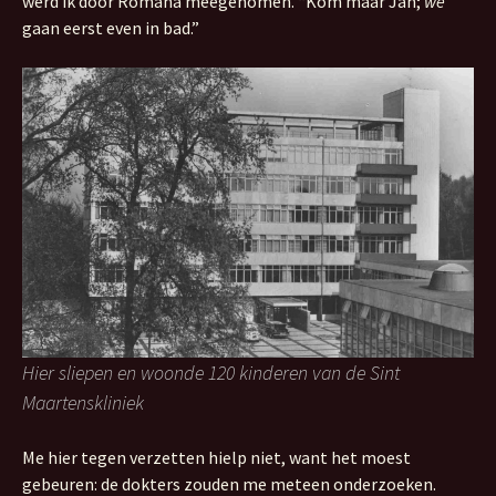
werd ik door Romana meegenomen. “Kom maar Jan;
we
gaan eerst even in bad.”
Hier sliepen en woonde 120 kinderen van de Sint
Maartenskliniek
Me hier tegen verzetten hielp niet, want het moest
gebeuren: de dokters zouden me meteen onderzoeken.