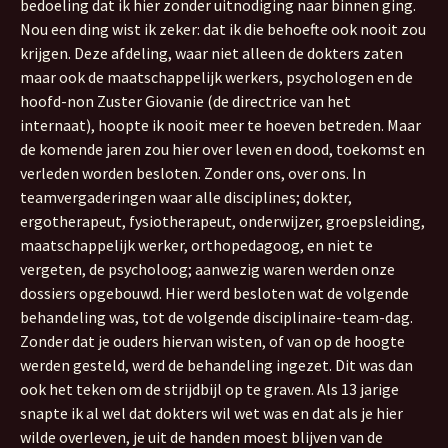
bedoeling dat ik hier zonder uitnodiging naar binnen ging.
Nou een ding wist ik zeker: dat ik die behoefte ook nooit zou
krijgen. Deze afdeling, waar niet alleen de dokters zaten
maar ook de maatschappelijk werkers, psychologen en de
hoofd-non Zuster Giovanie (de directrice van het
internaat), hoopte ik nooit meer te hoeven betreden. Maar
de komende jaren zou hier over leven en dood, toekomst en
verleden worden besloten. Zonder ons, over ons. In
teamvergaderingen waar alle disciplines; dokter,
ergotherapeut, fysiotherapeut, onderwijzer, groepsleiding,
maatschappelijk werker, orthopedagoog, en niet te
vergeten, de psycholoog; aanwezig waren werden onze
dossiers opgebouwd. Hier werd besloten wat de volgende
behandeling was, tot de volgende disciplinaire-team-dag.
Zonder dat je ouders hiervan wisten, of van op de hoogte
werden gesteld, werd de behandeling ingezet. Dit was dan
ook het teken om de strijdbijl op te graven. Als 13 jarige
snapte ik al wel dat dokters wil wet was en dat als je hier
wilde overleven, je uit de handen moest blijven van de