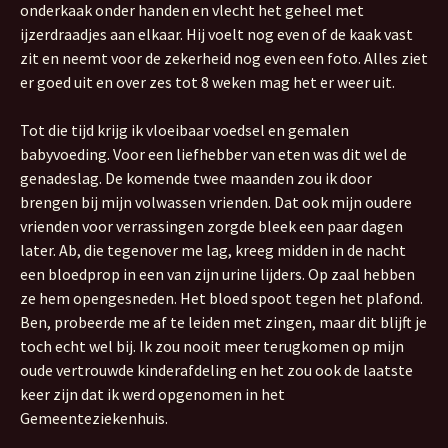
onderkaak onder handen en vlecht het geheel met
ijzerdraadjes aan elkaar. Hij voelt nog even of de kaak vast
zit en neemt voor de zekerheid nog even een foto. Alles ziet
er goed uit en over zes tot 8 weken mag het er weer uit.
Tot die tijd krijg ik vloeibaar voedsel en gemalen
babyvoeding. Voor een liefhebber van eten was dit wel de
genadeslag. De komende twee maanden zou ik door
brengen bij mijn volwassen vrienden. Dat ook mijn oudere
vrienden voor verrassingen zorgde bleek een paar dagen
later. Ab, die tegenover me lag, kreeg midden in de nacht
een bloedprop in een van zijn urine lijders. Op zaal hebben
ze hem opengesneden. Het bloed spoot tegen het plafond.
Ben, probeerde me af te leiden met zingen, maar dit blijft je
toch echt wel bij. Ik zou nooit meer terugkomen op mijn
oude vertrouwde kinderafdeling en het zou ook de laatste
keer zijn dat ik werd opgenomen in het
Gemeenteziekenhuis.