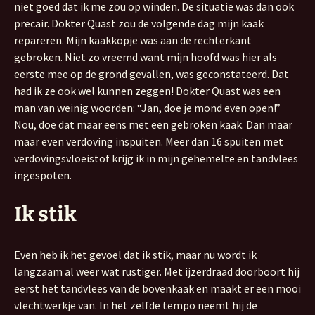
niet goed dat ik me zou op winden. De situatie was dan ook
precair. Dokter Quast zou de volgende dag mijn kaak
repareren. Mijn kaakkopje was aan de rechterkant
gebroken. Niet zo vreemd want mijn hoofd was hier als
eerste mee op de grond gevallen, was geconstateerd. Dat
had ik ze ook wel kunnen zeggen! Dokter Quast was een
man van weinig woorden: “Jan, doe je mond even open!”
Nou, doe dat maar eens met een gebroken kaak. Dan maar
maar even verdoving inspuiten. Meer dan 16 spuiten met
verdovingsvloeistof krijg ik in mijn gehemelte en tandvlees
ingespoten.
Ik stik
Even heb ik het gevoel dat ik stik, maar nu wordt ik
langzaam al weer wat rustiger. Met ijzerdraad doorboort hij
eerst het tandvlees van de bovenkaak en maakt er een mooi
vlechtwerkje van. In het zelfde tempo neemt hij de