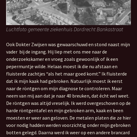
Luchtfoto gemeente ziekenhuis Dordrecht Bankastraat
Ook Dokter Zwijsen was gewaarschuwd en stond naast mijn
vader bij de ingang. Hij liep met ons mee naar de
onderzoekskamer en vroeg zoals gewoonlijk of ik een
pepermuntje wilde. Helaas moest ik die nu afstaan en
fluisterde zachtjes “als het maar goed komt.” Ik fluisterde
dat ik mijn kaak had gebroken. Natuurlijk moest ik eerst
naar de röntgen om mijn diagnose te controleren. Maar
neem van mij aan dat je naar 40 breuken, dat écht wel weet.
De röntgen was altijd vreselijk. Ik werd overgeschoven op de
harde röntgentafel en mijn gebroken arm, kaak en been
moesten er weer aan geloven. De metalen platen die ze hier
voor nodig hadden werden voorzichtig onder mijn gebroken
botten gelegd. Daarna werd ik weer op een andere brancard