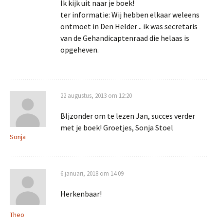
Ik kijk uit naar je boek!
ter informatie: Wij hebben elkaar weleens
ontmoet in Den Helder .. ik was secretaris
van de Gehandicaptenraad die helaas is
opgeheven.
22 augustus, 2013 om 12:20
BIjzonder om te lezen Jan, succes verder
met je boek! Groetjes, Sonja Stoel
Sonja
6 januari, 2018 om 14:09
Herkenbaar!
Theo