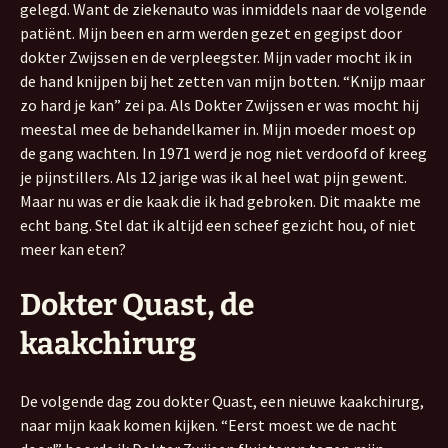
gelegd. Want de ziekenauto was inmiddels naar de volgende
patiënt. Mijn been en arm werden gezet en gegipst door
dokter Zwijssen en de verpleegster. Mijn vader mocht ik in
de hand knijpen bij het zetten van mijn botten. “Knijp maar
zo hard je kan” zei pa. Als Dokter Zwijssen er was mocht hij
meestal mee de behandelkamer in. Mijn moeder moest op
de gang wachten. In 1971 werd je nog niet verdoofd of kreeg
je pijnstillers. Als 12 jarige was ik al heel wat pijn gewent.
Maar nu was er die kaak die ik had gebroken. Dit maakte me
echt bang. Stel dat ik altijd een scheef gezicht hou, of niet
meer kan eten?
Dokter Quast, de
kaakchirurg
De volgende dag zou dokter Quast, een nieuwe kaakchirurg,
naar mijn kaak komen kijken. “Eerst moest we de nacht