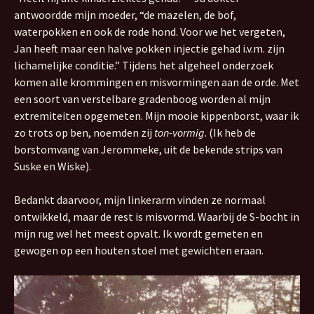
antwoordde mijn moeder, “de mazelen, de bof,
waterpokken en ook de rode hond. Voor we het vergeten,
Jan heeft maar een halve pokken injectie gehad i.v.m. zijn
lichamelijke conditie.” Tijdens het algeheel onderzoek
komen alle krommingen en misvormingen aan de orde. Met
een soort van verstelbare gradenboog worden al mijn
extremiteiten opgemeten. Mijn mooie kippenborst, waar ik
zo trots op ben, noemden zij
ton-vormig
. (Ik heb de
borstomvang van Jerommeke, uit de bekende strips van
Suske en Wiske).
Bedankt daarvoor, mijn linkerarm vinden ze normaal
ontwikkeld, maar de rest is misvormd. Waarbij de S-bocht in
mijn rug wel het meest opvalt. Ik wordt gemeten en
gewogen op een houten stoel met gewichten eraan.