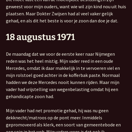
geweest voor mijn ouders, want wie wil zijn kind nou uit huis
plaatsen. Maar Dokter Zwijsen had al veel vaker gelijk
gehad, en als dit het beste is voor je zoon dan doe je dat.
18 augustus 1971
De maandag dat we voor de eerste keer naar Nijmegen
reden was het heel mistig. Mijn vader reed in een oude
Mercedes, omdat ik daar makkelijk in te vervoeren viel en
mijn rolstoel goed achter in de kofferbak paste. Normaal
hadden we deze Mercedes nooit kunnen rijden. Maar mijn
vader had vrijstelling van wegenbelasting omdat hij een
gehandicapte zoon had.
Mijn vader had net promotie gehad, hij was nu geen
dekknecht/matroos op de pont meer. Inmiddels
gepromoveerd als klerk, een soort van gemeentebode en
een spin in het web. Mijn vaders wens is dat ook ik