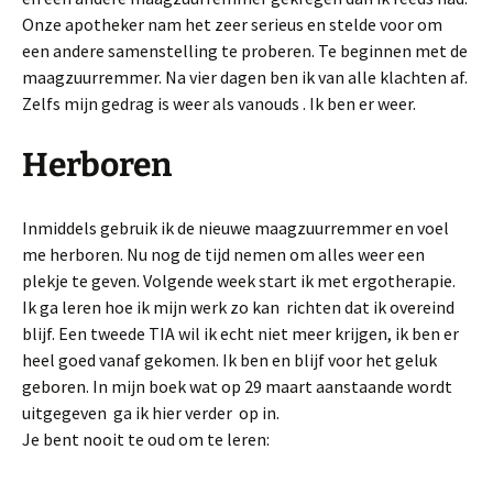
Onze apotheker nam het zeer serieus en stelde voor om
een andere samenstelling te proberen. Te beginnen met de
maagzuurremmer. Na vier dagen ben ik van alle klachten af.
Zelfs mijn gedrag is weer als vanouds . Ik ben er weer.
Herboren
Inmiddels gebruik ik de nieuwe maagzuurremmer en voel
me herboren. Nu nog de tijd nemen om alles weer een
plekje te geven. Volgende week start ik met ergotherapie.
Ik ga leren hoe ik mijn werk zo kan richten dat ik overeind
blijf. Een tweede TIA wil ik echt niet meer krijgen, ik ben er
heel goed vanaf gekomen. Ik ben en blijf voor het geluk
geboren. In mijn boek wat op 29 maart aanstaande wordt
uitgegeven ga ik hier verder op in.
Je bent nooit te oud om te leren: