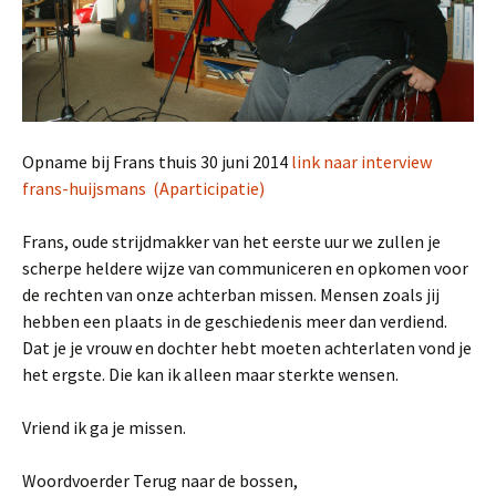
Opname bij Frans thuis 30 juni 2014
link naar interview
frans-huijsmans (Aparticipatie)
Frans, oude strijdmakker van het eerste uur we zullen je
scherpe heldere wijze van communiceren en opkomen voor
de rechten van onze achterban missen. Mensen zoals jij
hebben een plaats in de geschiedenis meer dan verdiend.
Dat je je vrouw en dochter hebt moeten achterlaten vond je
het ergste. Die kan ik alleen maar sterkte wensen.
Vriend ik ga je missen.
Woordvoerder Terug naar de bossen,