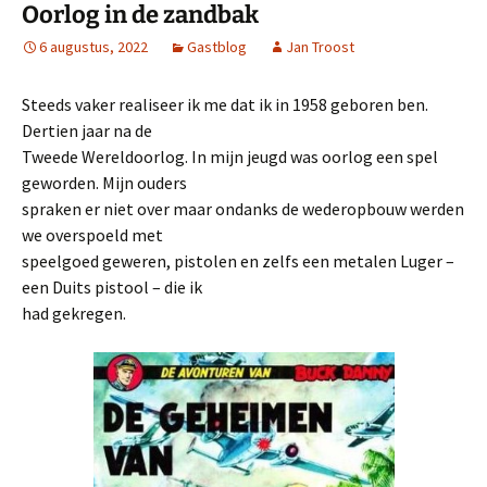
Oorlog in de zandbak
6 augustus, 2022
Gastblog
Jan Troost
Steeds vaker realiseer ik me dat ik in 1958 geboren ben.
Dertien jaar na de
Tweede Wereldoorlog. In mijn jeugd was oorlog een spel
geworden. Mijn ouders
spraken er niet over maar ondanks de wederopbouw werden
we overspoeld met
speelgoed geweren, pistolen en zelfs een metalen Luger –
een Duits pistool – die ik
had gekregen.