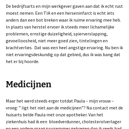
De bedrijfsarts en mijn werkgever gaven aan dat ik echt rust
moest nemen. Een TIA en een herseninfarct is echt iets
anders dan een bot breken waar ik ruime ervaring mee heb.
In plaats van herstel ervoer ik steeds meer lichamelijke
problemen, ernstige duizeligheid, spierverslapping,
gevoelloosheid, niet meer goed zien, tintelingen en
krachtverlies. Dat was een heel angstige ervaring. Nu ben ik
niet ervaringsdeskundig op dat gebied, dus ik was bang dat
het er bij hoorde.
Medicijnen
Maar het werd steeds erger totdat Paula – mijn vrouw –
vroeg: ” ligt het niet aan de medicijnen”? Na contact met de
huisarts belde Paula met onze apotheker. Van het
ziekenhuis had ik een bloedverdunner, cholesterolverlager
en een andere maagzuurremmer gekregen dan ik reeds had.