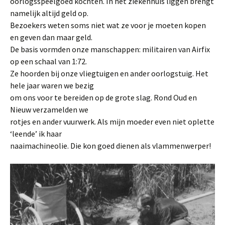
oorlogsspeelgoed kochten. In het ziekenhuis liggen brengt
namelijk altijd geld op.
Bezoekers weten soms niet wat ze voor je moeten kopen
en geven dan maar geld.
De basis vormden onze manschappen: militairen van Airfix
op een schaal van 1:72.
Ze hoorden bij onze vliegtuigen en ander oorlogstuig. Het
hele jaar waren we bezig
om ons voor te bereiden op de grote slag. Rond Oud en
Nieuw verzamelden we
rotjes en ander vuurwerk. Als mijn moeder even niet oplette
‘leende’ ik haar
naaimachineolie. Die kon goed dienen als vlammenwerper!