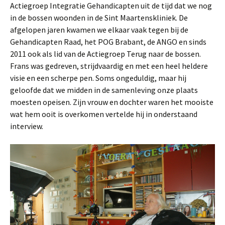
Actiegroep Integratie Gehandicapten uit de tijd dat we nog
in de bossen woonden in de Sint Maartenskliniek. De
afgelopen jaren kwamen we elkaar vaak tegen bij de
Gehandicapten Raad, het POG Brabant, de ANGO en sinds
2011 ook als lid van de Actiegroep Terug naar de bossen.
Frans was gedreven, strijdvaardig en met een heel heldere
visie en een scherpe pen. Soms ongeduldig, maar hij
geloofde dat we midden in de samenleving onze plaats
moesten opeisen. Zijn vrouw en dochter waren het mooiste
wat hem ooit is overkomen vertelde hij in onderstaand
interview.