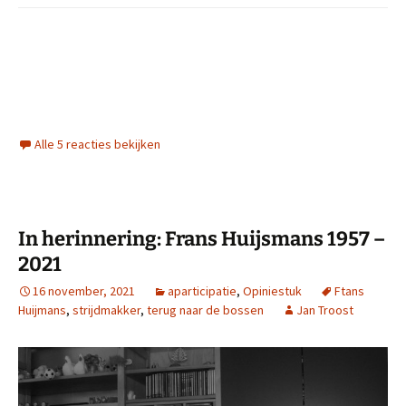
Alle 5 reacties bekijken
In herinnering: Frans Huijsmans 1957 –
2021
16 november, 2021
aparticipatie
,
Opiniestuk
Ftans
Huijmans
,
strijdmakker
,
terug naar de bossen
Jan Troost