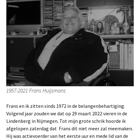
1957-2021 Frans Huijsmans
Frans en ik zitten sinds 1972 in de belangenbehartiging.
Volgend jaar zouden we dat op 29 maart 2022 vieren in de
Lindenberg in Nijmegen. Tot mijn grote schrik hoorde ik
afgelopen zaterdag dat Frans dit niet meer zal meemaken.
Hij was actievoerder van het eerste uur en mede lid van de