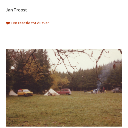
Jan Troost
Een reactie tot dusver