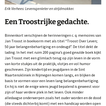
Erik Verhees: Levensgenieter en strijdmakker.
Een Troostrijke gedachte.
Binnenkort verschijnen de herinneringen c. q. memoires van
Jan Troost in boekvorm met als titel “Troost Over Leven;
50 jaar belangenbehartiging en ondeugd”. De titel dekt de
lading. In het met ruim 200 pagina’s goed gevulde boek kijkt
Jan Troost met een glimlach terug op zijn leven in de vorm
van korte stukjes uit de praktijk, vlotjes en vol humor
geschreven. Zijn kindertijd en jeugdjaren in de Sint
Maartenskliniek in Nijmegen komen langs, en blijken de
basis te vormen voor een leven lang belangenbehartiging.
En hij is niet de enige wiens jeugd bepalend is geweest voor
zijn of haar verdere plek in het leven. Ook minder
alledaagse onderwerpen zoals het ouder worden en de dood
(die steeds dichterbij komt) met een handicap worden open