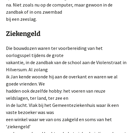
na. Niet zoals nu op de computer, maar gewoon in de
zandbak of in ons zwembad
bij een zeeslag.
Ziekengeld
Die bouwdozen waren ter voorbereiding van het
oorlogsspel tijdens de grote
vakantie, in de zandbak van de school aan de Violenstraat in
Hilversum. Al zolang
ik Jan kende woonde hij aan de overkant en waren we al
goede vrienden. We
hadden ook dezelfde hobby: het voeren van reuze
veldslagen, ter land, ter zee en
in de lucht. Vlak bij het Gemeenteziekenhuis waar ik een
vaste bezoeker was was
een winkel waar we van ons zakgeld en soms van het
‘ziekengeld’